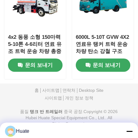
4x2 동풍 소형 150마력
6000L 5-10T GVW 4X2
5-10톤 4-6리터 연료 유
연료유 탱커 트럭 운송
조 트럭 운송 차량 총중
차량 탄소 강철 구조
량
문의 보내기
문의 보내기
홈
사이트맵
연락처
Desktop Site
사이트맵
개인 정보 정책
품질
탱크 반 트레일러
중국 공장.Copyright © 2026
Hubei Huate Special Equipment Co., Ltd.. All
Rights Reserved.
Huate