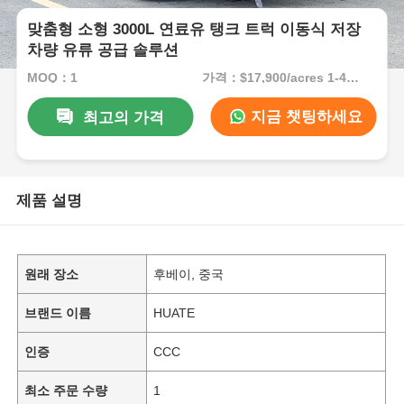
맞춤형 소형 3000L 연료유 탱크 트럭 이동식 저장
차량 유류 공급 솔루션
MOQ：1
가격：$17,900/acres 1-49 acres
지금 챗팅하세요
최고의 가격
제품 설명
원래 장소
후베이, 중국
브랜드 이름
HUATE
인증
CCC
최소 주문 수량
1