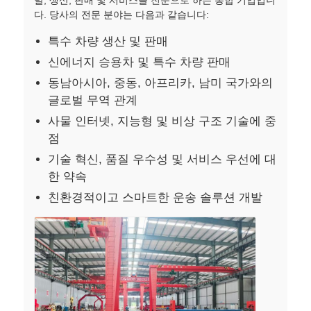
발, 생산, 판매 및 서비스를 전문으로 하는 통합 기업입니
다. 당사의 전문 분야는 다음과 같습니다:
특수 차량 생산 및 판매
신에너지 승용차 및 특수 차량 판매
동남아시아, 중동, 아프리카, 남미 국가와의
글로벌 무역 관계
사물 인터넷, 지능형 및 비상 구조 기술에 중
점
기술 혁신, 품질 우수성 및 서비스 우선에 대
한 약속
친환경적이고 스마트한 운송 솔루션 개발