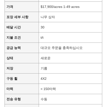
가격
$17,900/acres 1-49 acres
포장 세부 사항
나무 상자
배달 시간
30
지불 조건
t/t
공급 능력
대규모 주문을 충족하십시오
상태
새로운
저장
기름
구동 휠
4X2
마력
< 150마력
전송 유형
수동