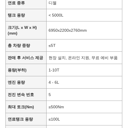
연료 종류
디젤
탱크 용량
< 5000L
크기(L x W x H)
6950x2200x2760mm
(mm)
총 차량 중량
≤5T
판매 후 서비스 제공
현장 설치, 온라인 지원, 무료 예비 부품
용량(부하)
1-10T
엔진 용량
4 - 6L
전진 변속 번호
5
최대 토크(Nm)
≤500Nm
연료탱크 용량
≤100L