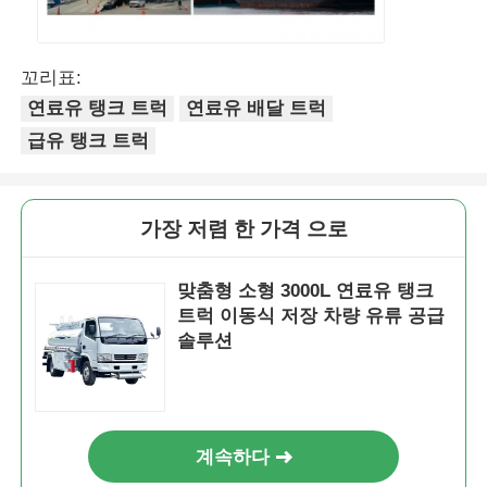
꼬리표:
연료유 탱크 트럭
연료유 배달 트럭
급유 탱크 트럭
가장 저렴 한 가격 으로
맞춤형 소형 3000L 연료유 탱크
트럭 이동식 저장 차량 유류 공급
솔루션
계속하다