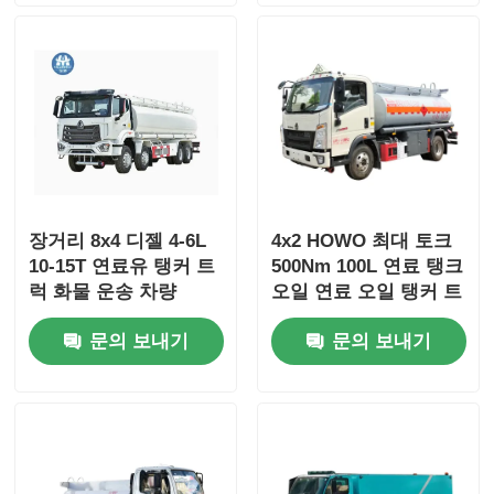
장거리 8x4 디젤 4-6L
4x2 HOWO 최대 토크
10-15T 연료유 탱커 트
500Nm 100L 연료 탱크
럭 화물 운송 차량
오일 연료 오일 탱커 트
럭 운송 차량
문의 보내기
문의 보내기