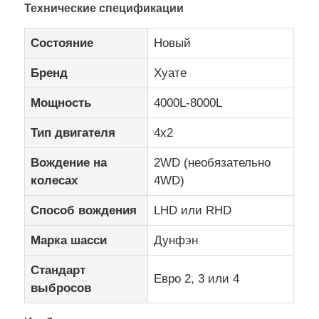
Технические спецификации
Состояние
Новый
Бренд
Хуате
Мощность
4000L-8000L
Тип двигателя
4х2
Вождение на
2WD (необязательно
колесах
4WD)
Способ вождения
LHD или RHD
Марка шасси
Дунфэн
Стандарт
Евро 2, 3 или 4
выбросов