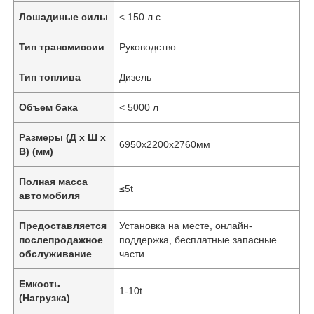
Лошадиные силы
< 150 л.с.
Тип трансмиссии
Руководство
Тип топлива
Дизель
Объем бака
< 5000 л
Размеры (Д х Ш х
6950х2200х2760мм
В) (мм)
Полная масса
≤5t
автомобиля
Предоставляется
Установка на месте, онлайн-
послепродажное
поддержка, бесплатные запасные
обслуживание
части
Емкость
1-10t
(Нагрузка)