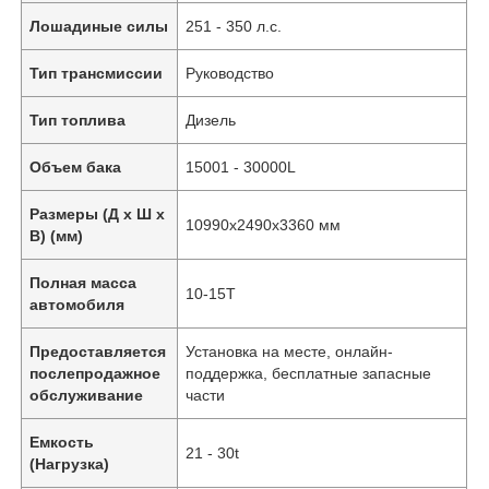
Лошадиные силы
251 - 350 л.с.
Тип трансмиссии
Руководство
Тип топлива
Дизель
Объем бака
15001 - 30000L
Размеры (Д х Ш х
10990x2490x3360 мм
В) (мм)
Полная масса
10-15T
автомобиля
Предоставляется
Установка на месте, онлайн-
послепродажное
поддержка, бесплатные запасные
обслуживание
части
Емкость
21 - 30t
(Нагрузка)