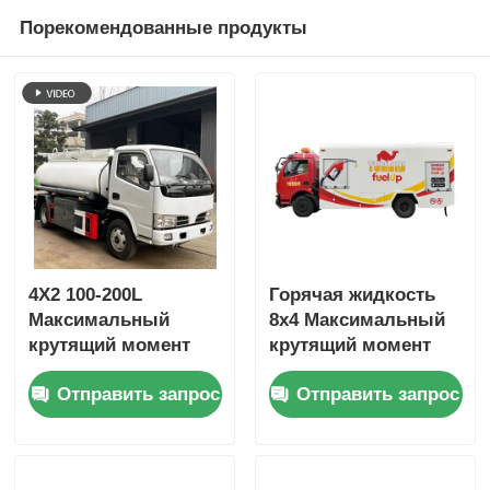
Порекомендованные продукты
4X2 100-200L
Горячая жидкость
Максимальный
8x4 Максимальный
крутящий момент
крутящий момент
500Nm 4-6L 5-10T
500-1000 Нм
Отправить запрос
Отправить запрос
топливно-
Топливное масло
топливный танкер
Танкер Грузовик
Грузовик
Транспортное
Транспортное
средство