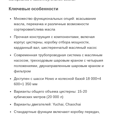
Ключевые особенности
Грузовик
Множество функциональных опций: всасывание
масла, перекачка и различные возможности
сортировки/слива масла
Прочная конструкция с компонентами, включая
корпус цистерны, коробку отбора мощности,
карданный вал, шестеренчатый масляный насос
Современная трубопроводная система с масляным
насосом, трехходовым шаровым краном с четырьмя
положениями, двунаправленным шаровым краном и
фильтром
Доступен с шасси Howo и колесной базой 18 000+4
600+1 350 мм
Варианты общего объема цистерны: 15-20
кубических метров (20 000 л)
Варианты двигателей: Yuchai, Chaochai
Стандартные функции включают коробку передач,