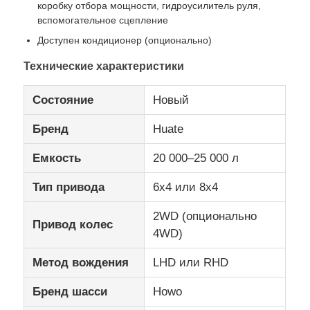
коробку отбора мощности, гидроусилитель руля,
вспомогательное сцепление
Доступен кондиционер (опционально)
Технические характеристики
Состояние
Новый
Бренд
Huate
Емкость
20 000–25 000 л
Тип привода
6x4 или 8x4
2WD (опционально
Привод колес
4WD)
Метод вождения
LHD или RHD
Бренд шасси
Howo