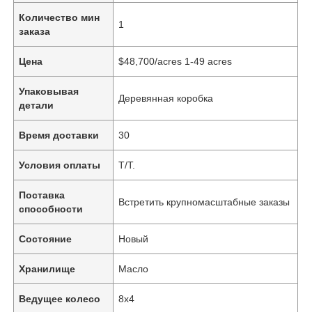
Количество мин
1
заказа
Цена
$48,700/acres 1-49 acres
Упаковывая
Деревянная коробка
детали
Время доставки
30
Условия оплаты
T/T.
Поставка
Встретить крупномасштабные заказы
способности
Состояние
Новый
Хранилище
Масло
Ведущее колесо
8х4