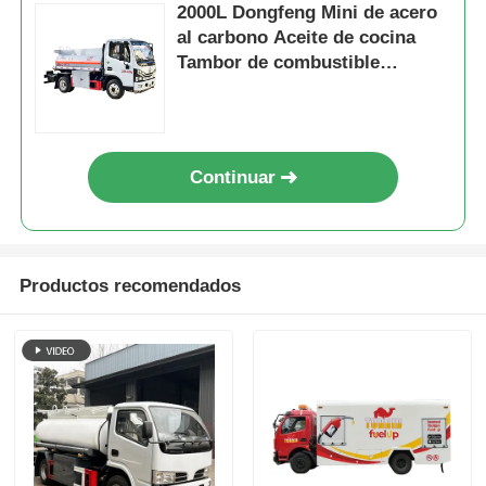
2000L Dongfeng Mini de acero
al carbono Aceite de cocina
Tambor de combustible
Cisterna de petróleo Camión de
transporte
Continuar
Productos recomendados