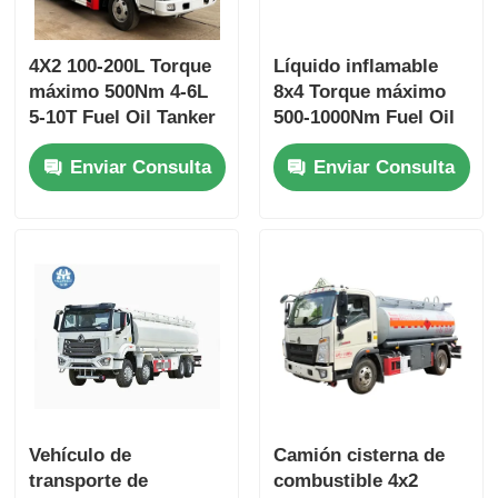
4X2 100-200L Torque
Líquido inflamable
máximo 500Nm 4-6L
8x4 Torque máximo
5-10T Fuel Oil Tanker
500-1000Nm Fuel Oil
Camión Vehículo de
Tanker Camión
Enviar Consulta
Enviar Consulta
transporte
Vehículo de
transporte
Vehículo de
Camión cisterna de
transporte de
combustible 4x2