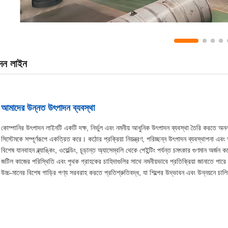
াদন লাইন
আমাদের উন্নত উৎপাদন ব্যবস্থা
কোম্পানির উৎপাদন লাইনটি একটি দক্ষ, নির্ভুল এবং নমনীয় আধুনিক উৎপাদন ব্যবস্থা তৈরি করতে অনন্য উত
সিস্টেমকে সম্পূর্ণরূপে একত্রিত করে। কঠোর প্রক্রিয়া নিয়ন্ত্রণ, পরিচ্ছন্ন উৎপাদন ব্যবস্থাপনা এবং
বিশেষ যানবাহন ব্ল্যাঙ্কিং, ওয়েল্ডিং, চূড়ান্ত অ্যাসেম্বলি থেকে পেইন্টিং পর্যন্ত চমৎকার গুণমান অর্
জটিল কাজের পরিস্থিতি এবং পৃথক গ্রাহকের চাহিদাগুলির সাথে নমনীয়ভাবে প্রতিক্রিয়া জানাতে পারে এবং
উচ্চ-মানের বিশেষ গাড়ির পণ্য সরবরাহ করতে প্রতিশ্রুতিবদ্ধ, যা শিল্পের উদ্ভাবন এবং উন্নয়নে চ