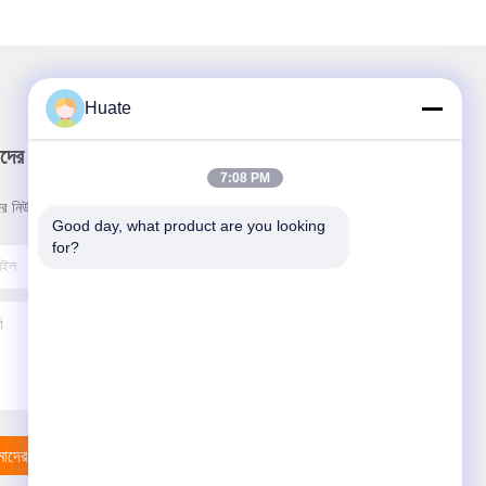
Huate
দের নিউজলেটার
7:08 PM
র নিউজলেটারে সাবস্ক্রাইব করুন এবং আরও অনেক কিছু পেতে পারেন।
Good day, what product are you looking 
for?
াদের সাথে যোগাযোগ