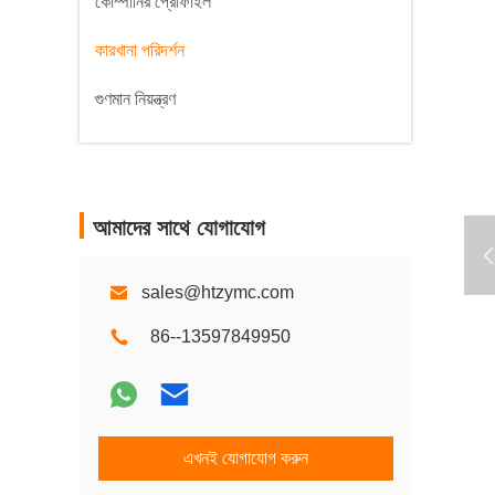
কোম্পানির প্রোফাইল
কারখানা পরিদর্শন
গুণমান নিয়ন্ত্রণ
আমাদের সাথে যোগাযোগ
sales@htzymc.com
86--13597849950
এখনই যোগাযোগ করুন