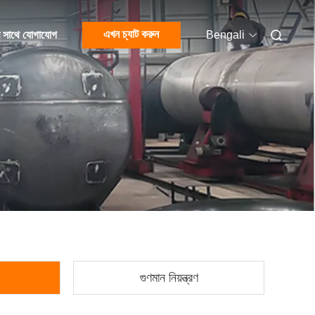
এখন চ্যাট করুন
 সাথে যোগাযোগ
Bengali
গুণমান নিয়ন্ত্রণ