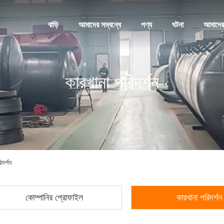
বাড়ি
আমাদের সম্বন্ধে
পণ্য
ঘটনা
আমাদের
কারখানা পরিদর্শন
র্শন
কোম্পানির প্রোফাইল
কারখানা পরিদর্শন