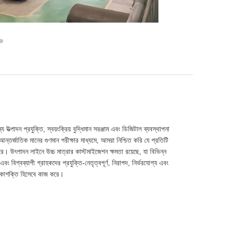
্পাদন প্রযুক্তি, স্বয়ংক্রিয় বুদ্ধিমান সরঞ্জাম এবং ডিজিটাল ব্যবস্থাপনা
 আন্তর্জাতিক মানের গুণমান পরীক্ষার মাধ্যমে, আমরা নিশ্চিত করি যে প্রতিটি
জন করে। উৎপাদন লাইনে উচ্চ মাত্রার কাস্টমাইজেশন ক্ষমতা রয়েছে, যা বিভিন্ন
 বিশ্বব্যাপী গ্রাহকদের প্রযুক্তি-নেতৃত্বপূর্ণ, নিরাপদ, নির্ভরযোগ্য এবং
ালিকাশক্তি হিসেবে কাজ করে।