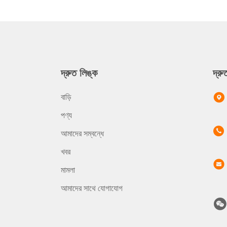
দ্রুত লিঙ্ক
দ্র
বাড়ি
পণ্য
আমাদের সম্বন্ধে
খবর
মামলা
আমাদের সাথে যোগাযোগ