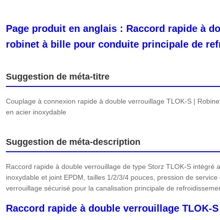
Page produit en anglais : Raccord rapide à d
robinet à bille pour conduite principale de re
Suggestion de méta-titre
Couplage à connexion rapide à double verrouillage TLOK-S | Robinet à
en acier inoxydable
Suggestion de méta-description
Raccord rapide à double verrouillage de type Storz TLOK-S intégré a
inoxydable et joint EPDM, tailles 1/2/3/4 pouces, pression de servic
verrouillage sécurisé pour la canalisation principale de refroidissem
Raccord rapide à double verrouillage TLOK-S 