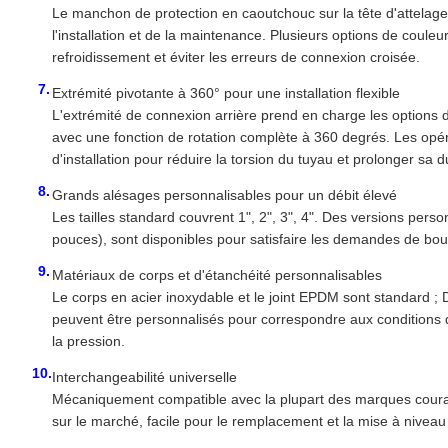
Le manchon de protection en caoutchouc sur la tête d'attelage
l'installation et de la maintenance. Plusieurs options de couleu
refroidissement et éviter les erreurs de connexion croisée.
Extrémité pivotante à 360° pour une installation flexible
L'extrémité de connexion arrière prend en charge les options
avec une fonction de rotation complète à 360 degrés. Les opér
d'installation pour réduire la torsion du tuyau et prolonger sa d
Grands alésages personnalisables pour un débit élevé
Les tailles standard couvrent 1", 2", 3", 4". Des versions per
pouces), sont disponibles pour satisfaire les demandes de boucl
Matériaux de corps et d'étanchéité personnalisables
Le corps en acier inoxydable et le joint EPDM sont standard ; De
peuvent être personnalisés pour correspondre aux conditions de
la pression.
Interchangeabilité universelle
Mécaniquement compatible avec la plupart des marques couran
sur le marché, facile pour le remplacement et la mise à niveau 