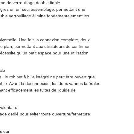
me de verrouillage double fiable
ntégrés en un seul assemblage, permettant une
uble verrouillage élimine fondamentalement les
erselle. Une fois la connexion complète, deux
e plan, permettant aux utilisateurs de confirmer
écessite qu'un petit espace pour une utilisation
ale
le robinet à bille intégré ne peut être ouvert que
ble. Avant la déconnexion, les deux vannes latérales
t efficacement les fuites de liquide de
volontaire
age dédié pour éviter toute ouverture/fermeture
uleur