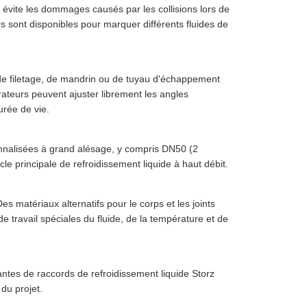
 évite les dommages causés par les collisions lors de
rs sont disponibles pour marquer différents fluides de
 de filetage, de mandrin ou de tuyau d'échappement
ateurs peuvent ajuster librement les angles
urée de vie.
sonnalisées à grand alésage, y compris DN50 (2
e principale de refroidissement liquide à haut débit.
s matériaux alternatifs pour le corps et les joints
 travail spéciales du fluide, de la température et de
tes de raccords de refroidissement liquide Storz
du projet.