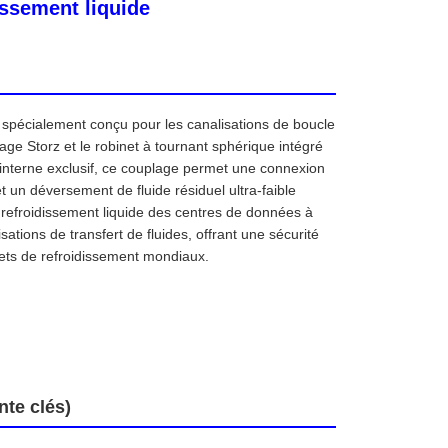
issement liquide
 spécialement conçu pour les canalisations de boucle
age Storz et le robinet à tournant sphérique intégré
interne exclusif, ce couplage permet une connexion
 un déversement de fluide résiduel ultra-faible
 refroidissement liquide des centres de données à
isations de transfert de fluides, offrant une sécurité
jets de refroidissement mondiaux.
te clés)