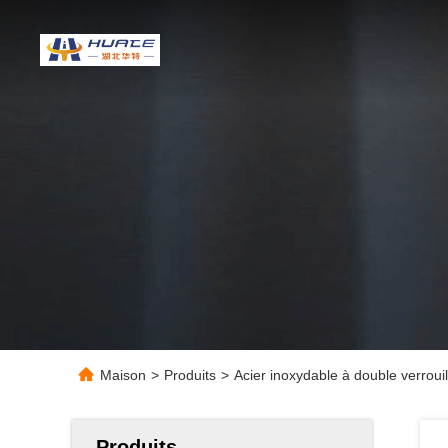
Maison
>
Produits
>
Acier inoxydable à double verrou
Produits