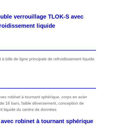
ouble verrouillage TLOK-S avec
froidissement liquide
 bille de ligne principale de refroidissement liquide
vec robinet à tournant sphérique, corps en acier
e de 16 bars, faible déversement, conception de
ent liquide du centre de données.
avec robinet à tournant sphérique