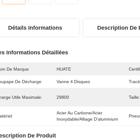
Détails Informations
Description De 
es Informations Détaillées
om De Marque
HUATE
Certif
oupape De Décharge:
Vanne 4 Disques
Tracé
harge Utile Maximale:
29800
Taille:
Acier Au Carbone/acier 
tériel:
Pneu
Inoxydable/alliage D'aluminium
escription De Produit