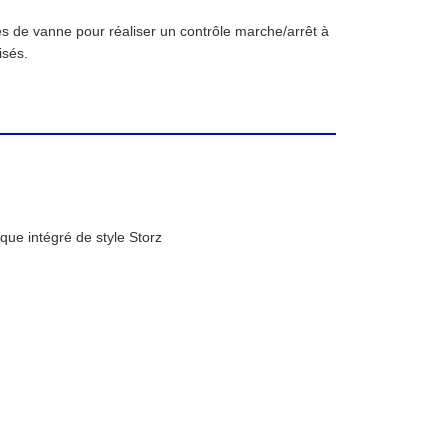
s de vanne pour réaliser un contrôle marche/arrêt à
isés.
que intégré de style Storz