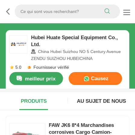
Hubei Huate Special Equipment Co.,
Ltd.
China Hubei Suizhou NO 5 Century Avenue
ZENDU SUIZHOU HUBEICHINA
5.0
Fournisseur vérifié
Causez
meilleur prix
Maintenant
PRODUITS
AU SUJET DE NOUS
FAW JK6 8*4 Marchandises
corrosives Cargo Camion-