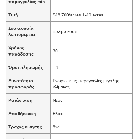
παραγγελίας min
Τιμή
$48,700/acres 1-49 acres
Συσκευασία
Ξύλιμο κουτί
λεπτομέρειες
Χρόνος
30
παράδοσης
Όροι πληρωμής
T/t
Δυνατότητα
Γνωρίστε τις παραγγελίες μεγάλης
προσφοράς
κλίμακας
Κατάσταση
Νέος
Αποθήκευση
Ελαιο
Τροχός κίνησης
8x4