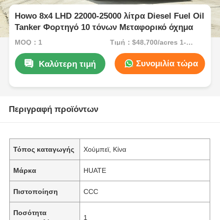
Howo 8x4 LHD 22000-25000 λίτρα Diesel Fuel Oil
Tanker Φορτηγό 10 τόνων Μεταφορικό όχημα
MOQ：1
Τιμή：$48,700/acres 1-49 acres
Συνομιλία τώρα
Καλύτερη τιμή
Περιγραφή προϊόντων
Τόπος καταγωγής
Χούμπεϊ, Κίνα
Μάρκα
HUATE
Πιστοποίηση
CCC
Ποσότητα
1