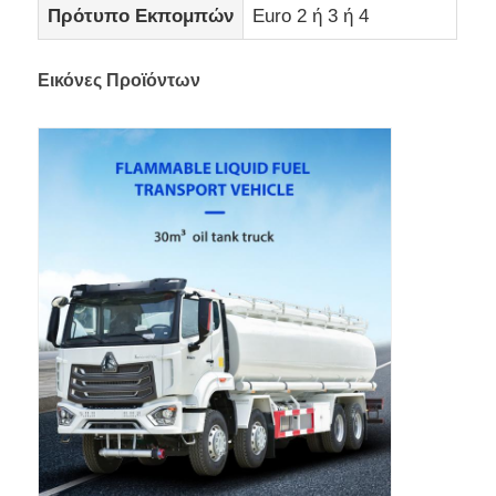
Πρότυπο Εκπομπών
Euro 2 ή 3 ή 4
Εικόνες Προϊόντων