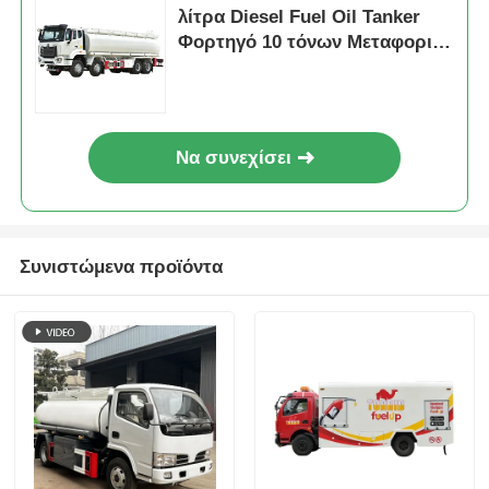
λίτρα Diesel Fuel Oil Tanker
Φορτηγό 10 τόνων Μεταφορικό
όχημα
Να συνεχίσει
Συνιστώμενα προϊόντα