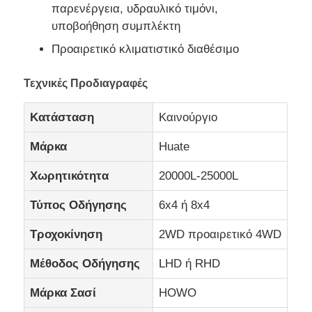
παρενέργεια, υδραυλικό τιμόνι,
υποβοήθηση συμπλέκτη
Προαιρετικό κλιματιστικό διαθέσιμο
Τεχνικές Προδιαγραφές
Κατάσταση
Καινούργιο
Μάρκα
Huate
Χωρητικότητα
20000L-25000L
Τύπος Οδήγησης
6x4 ή 8x4
Τροχοκίνηση
2WD προαιρετικό 4WD
Μέθοδος Οδήγησης
LHD ή RHD
Μάρκα Σασί
HOWO