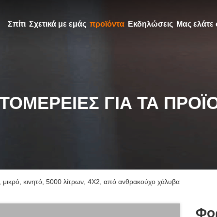
Σπίτι
Σχετικά με εμάς
προϊόντα
Εκδηλώσεις
Μας ελάτε 
ΤΟΜΈΡΕΙΕΣ ΓΙΑ ΤΑ ΠΡΟΪ
 μικρό, κινητό, 5000 λίτρων, 4X2, από ανθρακούχο χάλυβα
Φο