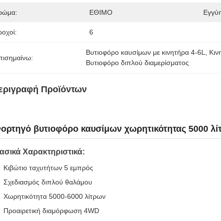
ρώμα:
ΕΘΙΜΟ
Εγγύ
ροχοί:
6
Βυτιοφόρο καυσίμων με κινητήρα 4-6L
, 
Κιν
πισημαίνω:
Βυτιοφόρο διπλού διαμερίσματος
εριγραφή Προϊόντων
ορτηγό βυτιοφόρο καυσίμων χωρητικότητας 5000 λίτ
ασικά Χαρακτηριστικά:
Κιβώτιο ταχυτήτων 5 εμπρός
Σχεδιασμός διπλού θαλάμου
Χωρητικότητα 5000-6000 λίτρων
Προαιρετική διαμόρφωση 4WD