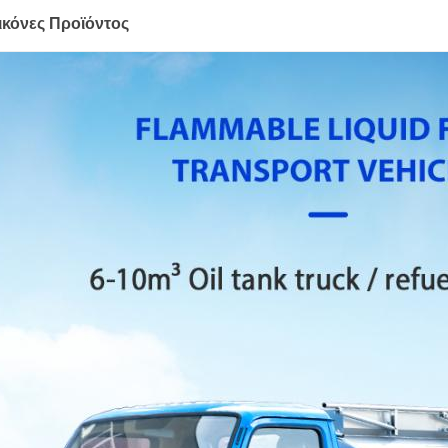
ικόνες Προϊόντος