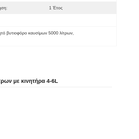
ηση:
1 Έτος
ητό βυτιοφόρο καυσίμων 5000 λίτρων
, 
ρων με κινητήρα 4-6L