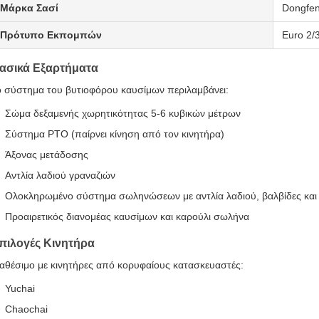
Μάρκα Σασί
Dongfe
Πρότυπο Εκπομπών
Euro 2/
ασικά Εξαρτήματα
ο σύστημα του βυτιοφόρου καυσίμων περιλαμβάνει:
Σώμα δεξαμενής χωρητικότητας 5-6 κυβικών μέτρων
Σύστημα PTO (παίρνει κίνηση από τον κινητήρα)
Άξονας μετάδοσης
Αντλία λαδιού γραναζιών
Ολοκληρωμένο σύστημα σωληνώσεων με αντλία λαδιού, βαλβίδες και
Προαιρετικός διανομέας καυσίμων και καρούλι σωλήνα
πιλογές Κινητήρα
ιαθέσιμο με κινητήρες από κορυφαίους κατασκευαστές:
Yuchai
Chaochai