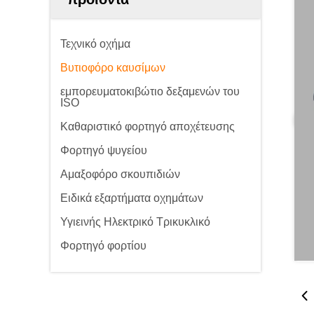
Τεχνικό οχήμα
Βυτιοφόρο καυσίμων
εμπορευματοκιβώτιο δεξαμενών του
ISO
Καθαριστικό φορτηγό αποχέτευσης
Φορτηγό ψυγείου
Αμαξοφόρο σκουπιδιών
Ειδικά εξαρτήματα οχημάτων
Υγιεινής Ηλεκτρικό Τρικυκλικό
Φορτηγό φορτίου