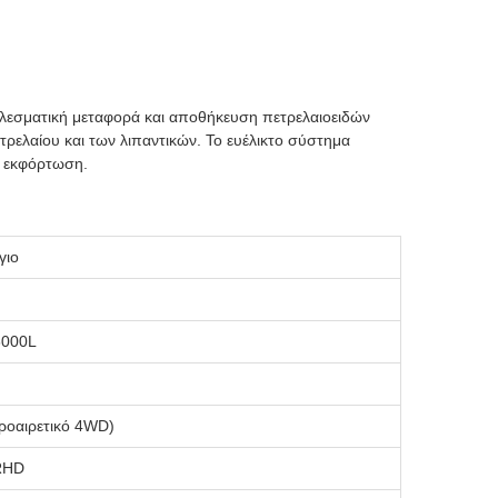
τελεσματική μεταφορά και αποθήκευση πετρελαιοειδών
τρελαίου και των λιπαντικών. Το ευέλικτο σύστημα
ι εκφόρτωση.
γιο
6000L
οαιρετικό 4WD)
RHD