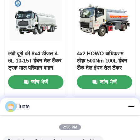
लंबी दूरी की 8x4 डीजल 4-
4x2 HOWO अधिकतम
6L 10-15T ईंधन तेल टैंकर
टोक़ 500Nm 100L ईंधन
ट्रक माल परिवहन वाहन
टैंक तेल ईंधन तेल टैंकर
ट्रक परिवहन वाहन
जांच भेजें
जांच भेजें
Huate
2:56 PM