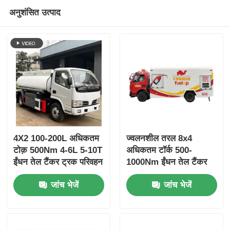
अनुशंसित उत्पाद
4X2 100-200L अधिकतम
ज्वलनशील तरल 8x4
टोक़ 500Nm 4-6L 5-10T
अधिकतम टॉर्क 500-
ईंधन तेल टैंकर ट्रक परिवहन
1000Nm ईंधन तेल टैंकर
वाहन
ट्रक परिवहन वाहन
जांच भेजें
जांच भेजें