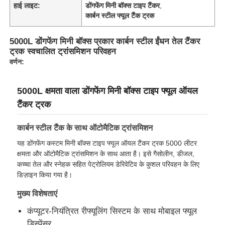
हाई लाइट:
डोंगफेंग मिनी बॉक्स टाइप टैंकर
,
कार्बन स्टील फ्यूल टैंक ट्रक
फैक्टरी यात्रा
5000L डोंगफेंग मिनी बॉक्स प्रकार कार्बन स्टील ईंधन तेल टैंकर
ट्रक स्वचालित ट्रांसमिशन परिवहन
गुणवत्ता नियंत्रण
वर्णन:
5000L क्षमता वाला डोंगफेंग मिनी बॉक्स टाइप फ्यूल ऑयल
हमसे संपर्क करें
टैंकर ट्रक
समाचार
कार्बन स्टील टैंक के साथ ऑटोमैटिक ट्रांसमिशन
यह डोंगफेंग कस्टम मिनी बॉक्स टाइप फ्यूल ऑयल टैंकर ट्रक 5000 लीटर
क्षमता और ऑटोमैटिक ट्रांसमिशन के साथ आता है। इसे गैसोलीन, डीजल,
सभी मामलों
कच्चा तेल और स्नेहक सहित पेट्रोलियम डेरिवेटिव के कुशल परिवहन के लिए
डिज़ाइन किया गया है।
एक बोली का अनुरोध
मुख्य विशेषताएं
कंप्यूटर-नियंत्रित रीफ्यूलिंग सिस्टम के साथ मोबाइल फ्यूल
टैंक सेमीट्रेलर
डिस्पेंसर