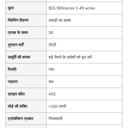
मूल्य
$15,900/acres 1-49 acres
पैकेजिंग विवरण
लकड़ी का बक्सा
प्रसव के समय
30
भुगतान शर्तें
टी/टी
आपूर्ति की क्षमता
बड़े पैमाने के आदेशों को पूरा करें
स्थिति
नया
भंडारण
तेल
ड्राइव व्हील
4X2
घोड़े की शक्ति
<150 एचपी
ट्रांसमिशन प्रकार
नियमावली