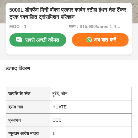
5000L डोंगफेंग मिनी बॉक्स प्रकार कार्बन स्टील ईंधन तेल टैंकर
ट्रक स्वचालित ट्रांसमिशन परिवहन
MOQ：1
मूल्य：$15,900/acres 1-49 acres
अब बात करें
सबसे अच्छी कीमत
उत्पाद विवरण
उत्पत्ति के प्लेस
हुबेई, चीन
ब्रांड नाम
HUATE
प्रमाणन
CCC
न्यूनतम आदेश मात्रा
1