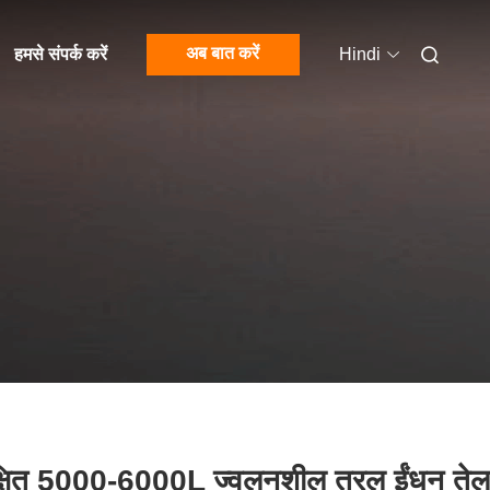
अब बात करें
हमसे संपर्क करें
Hindi
क्षित 5000-6000L ज्वलनशील तरल ईंधन तेल