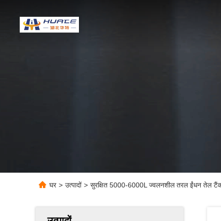
घर
>
उत्पादों
>
सुरक्षित 5000-6000L ज्वलनशील तरल ईंधन तेल टैं
उत्पादों