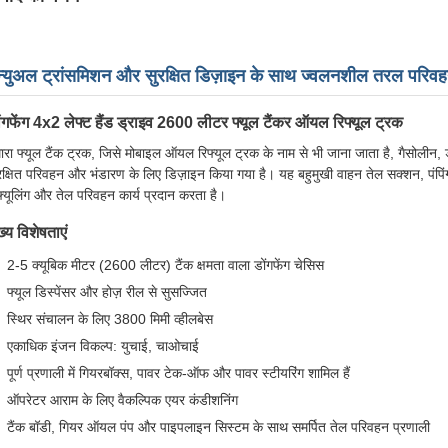
ैन्युअल ट्रांसमिशन और सुरक्षित डिज़ाइन के साथ ज्वलनशील तरल परिवहन 
ंगफेंग 4x2 लेफ्ट हैंड ड्राइव 2600 लीटर फ्यूल टैंकर ऑयल रिफ्यूल ट्रक
ारा फ्यूल टैंक ट्रक, जिसे मोबाइल ऑयल रिफ्यूल ट्रक के नाम से भी जाना जाता है, गैसोलीन
रक्षित परिवहन और भंडारण के लिए डिज़ाइन किया गया है। यह बहुमुखी वाहन तेल सक्शन, पंपिं
फ्यूलिंग और तेल परिवहन कार्य प्रदान करता है।
ख्य विशेषताएं
2-5 क्यूबिक मीटर (2600 लीटर) टैंक क्षमता वाला डोंगफेंग चेसिस
फ्यूल डिस्पेंसर और होज़ रील से सुसज्जित
स्थिर संचालन के लिए 3800 मिमी व्हीलबेस
एकाधिक इंजन विकल्प: युचाई, चाओचाई
पूर्ण प्रणाली में गियरबॉक्स, पावर टेक-ऑफ और पावर स्टीयरिंग शामिल हैं
ऑपरेटर आराम के लिए वैकल्पिक एयर कंडीशनिंग
टैंक बॉडी, गियर ऑयल पंप और पाइपलाइन सिस्टम के साथ समर्पित तेल परिवहन प्रणाली