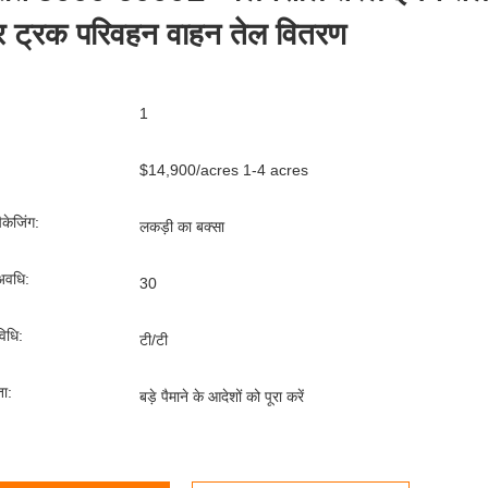
कर ट्रक परिवहन वाहन तेल वितरण
1
$14,900/acres 1-4 acres
पैकेजिंग:
लकड़ी का बक्सा
अवधि:
30
िधि:
टी/टी
ता:
बड़े पैमाने के आदेशों को पूरा करें