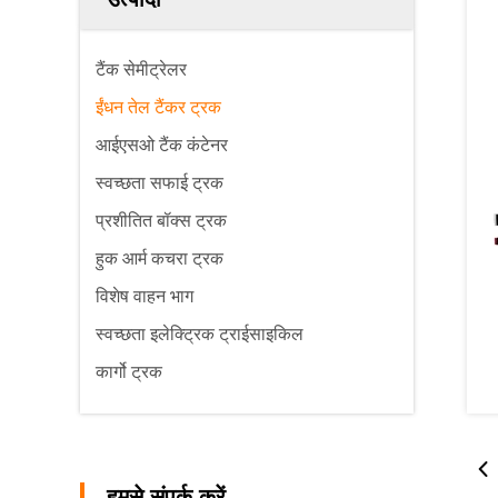
टैंक सेमीट्रेलर
ईंधन तेल टैंकर ट्रक
आईएसओ टैंक कंटेनर
स्वच्छता सफाई ट्रक
प्रशीतित बॉक्स ट्रक
हुक आर्म कचरा ट्रक
विशेष वाहन भाग
स्वच्छता इलेक्ट्रिक ट्राईसाइकिल
कार्गो ट्रक
हमसे संपर्क करें