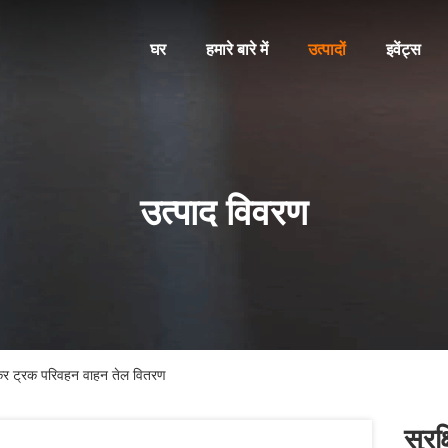
घर
हमारे बारे में
उत्पादों
इवेंट्स
उत्पाद विवरण
कर ट्रक परिवहन वाहन तेल वितरण
सुर