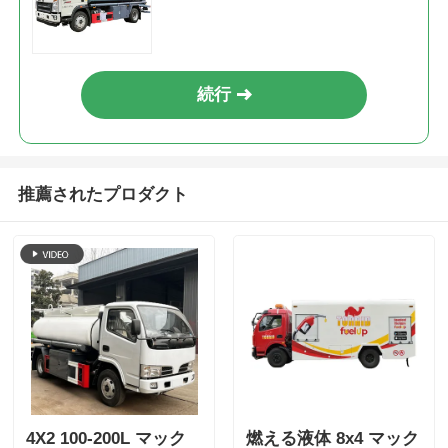
送
続行
推薦されたプロダクト
4X2 100-200L マック
燃える液体 8x4 マック