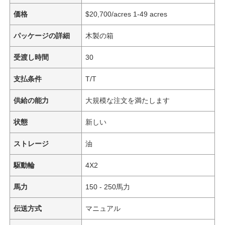
価格
$20,700/acres 1-49 acres
パッケージの詳細
木製の箱
受渡し時間
30
支払条件
T/T
供給の能力
大規模な注文を満たします
状態
新しい
ストレージ
油
駆動輪
4X2
馬力
150 - 250馬力
伝送方式
マニュアル