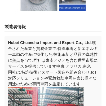
製造者情報
Hubei Chuanchu Import and Export Co., Ltd.
統
合された産業と貿易企業で,特殊車両と新エネルギ
ー車両の生産に特化した.技術革新と品質の卓越性
に焦点を当て,同社は東南アジアを含む世界市場に
サービスを提供しています中東,アフリカ,南米
同社は,特許技術とスマート製造を組み合わせ,IoT
対応ソリューションや緊急救助車両を含む様々な
用途のための専門車両を生産しています.