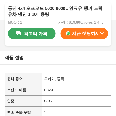
동펜 4x4 오프로드 5000-6000L 연료유 탱커 트럭
유차 엔진 1-10T 용량
MOQ：1
가격：$19,800/acres 1-49 acres
지금 챗팅하세요
최고의 가격
제품 설명
원래 장소
후베이, 중국
브랜드 이름
HUATE
인증
CCC
최소 주문 수량
1