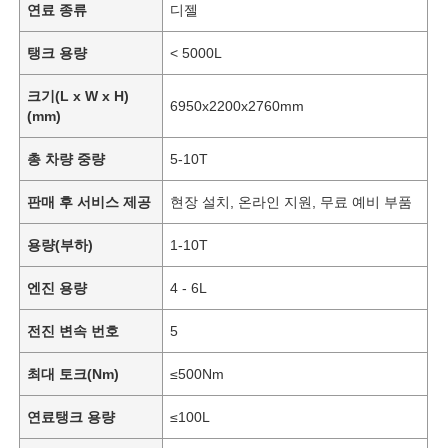
연료 종류
디젤
탱크 용량
< 5000L
크기(L x W x H)
6950x2200x2760mm
(mm)
총 차량 중량
5-10T
판매 후 서비스 제공
현장 설치, 온라인 지원, 무료 예비 부품
용량(부하)
1-10T
엔진 용량
4 - 6L
전진 변속 번호
5
최대 토크(Nm)
≤500Nm
연료탱크 용량
≤100L