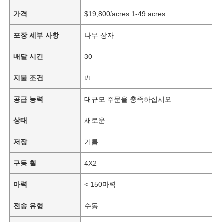
가격
$19,800/acres 1-49 acres
포장 세부 사항
나무 상자
배달 시간
30
지불 조건
t/t
공급 능력
대규모 주문을 충족하십시오
상태
새로운
저장
기름
구동 휠
4X2
마력
< 150마력
전송 유형
수동