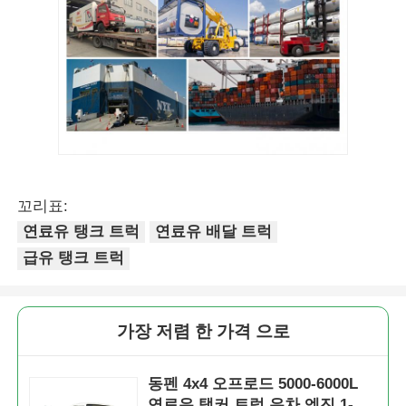
꼬리표:
연료유 탱크 트럭
연료유 배달 트럭
급유 탱크 트럭
가장 저렴 한 가격 으로
동펜 4x4 오프로드 5000-6000L
연료유 탱커 트럭 유차 엔진 1-