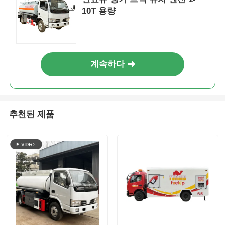
10T 용량
계속하다
추천된 제품