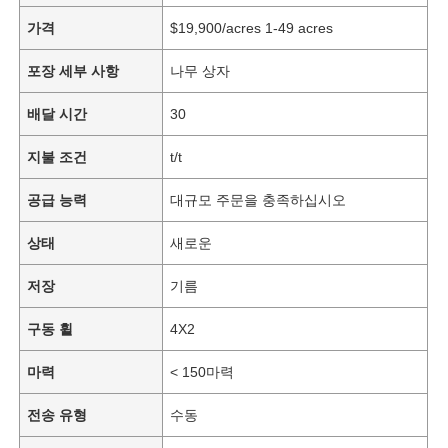
가격
$19,900/acres 1-49 acres
포장 세부 사항
나무 상자
배달 시간
30
지불 조건
t/t
공급 능력
대규모 주문을 충족하십시오
상태
새로운
저장
기름
구동 휠
4X2
마력
< 150마력
전송 유형
수동