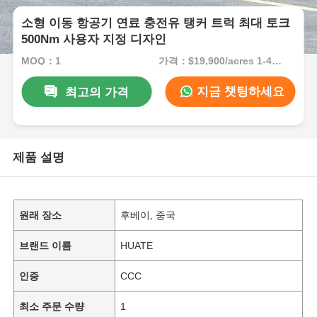
소형 이동 항공기 연료 충전유 탱커 트럭 최대 토크
500Nm 사용자 지정 디자인
MOQ：1
가격：$19,900/acres 1-49 acres
지금 챗팅하세요
최고의 가격
제품 설명
원래 장소
후베이, 중국
브랜드 이름
HUATE
인증
CCC
최소 주문 수량
1