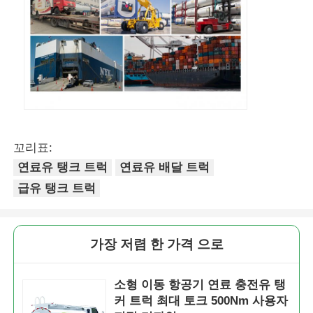
꼬리표:
연료유 탱크 트럭
연료유 배달 트럭
급유 탱크 트럭
가장 저렴 한 가격 으로
소형 이동 항공기 연료 충전유 탱
커 트럭 최대 토크 500Nm 사용자