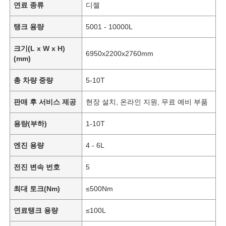
연료 종류
디젤
탱크 용량
5001 - 10000L
크기(L x W x H)
6950x2200x2760mm
(mm)
총 차량 중량
5-10T
판매 후 서비스 제공
현장 설치, 온라인 지원, 무료 예비 부품
용량(부하)
1-10T
엔진 용량
4 - 6L
전진 변속 번호
5
최대 토크(Nm)
≤500Nm
연료탱크 용량
≤100L