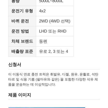
용량
5000L~8000L
운전기 유형
4x2
화물 트럭
바퀴 운전
2WD (4WD 선택)
운전 방법
LHD 또는 RHD
차체 브랜드
둥펜
배출량 표준
유로 2, 3 또는 4
신청서
이 이동식 연료 충전 트럭은 휘발유, 디젤, 원유, 윤활료, 석탄
타르 및 식용 기름 (팔마유와 같은) 을 포함한 다양한 석유 제
품을 운송하는 데 이상적입니다.
제품 이미지