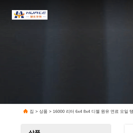
집
>
상품
>
16000 리터 6x4 8x4 디젤 원유 연료 오
상품