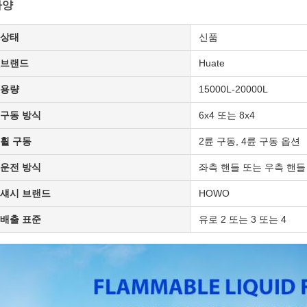
사양
상태
신품
브랜드
Huate
용량
15000L-20000L
구동 방식
6x4 또는 8x4
휠 구동
2륜 구동, 4륜 구동 옵션
운전 방식
좌측 핸들 또는 우측 핸들
섀시 브랜드
HOWO
배출 표준
유로 2 또는 3 또는 4