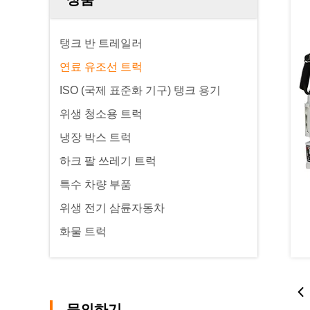
탱크 반 트레일러
연료 유조선 트럭
ISO (국제 표준화 기구) 탱크 용기
위생 청소용 트럭
냉장 박스 트럭
하크 팔 쓰레기 트럭
특수 차량 부품
위생 전기 삼륜자동차
화물 트럭
문의하기