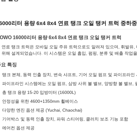
6000리터 용량 6x4 8x4 연료 탱크 오일 탱커 트럭 중
OWO 16000리터 용량 6x4 8x4 연료 탱크 오일 탱커 트럭
 연료 탱크 트럭은 모바일 오일 주유 트럭으로도 알려져 있으며, 휘발유, 디
 위해 설계되었습니다. 이 시스템은 오일 흡입, 펌핑, 분류 및 배출 작업
주요 특징
탱크 본체, 동력 인출 장치, 변속 샤프트, 기어 오일 펌프 및 파이프라
파이프라인 시스템에는 오일 펌프, 삼방 사위 볼 밸브, 양방향 볼 밸브,
총 탱크 용량 15-20 입방미터 (16000L)
안정성을 위한 4600+1350mm 휠베이스
다양한 엔진 옵션 제공 (Yuchai, Chaochai)
기어박스 및 동력 인출 장치, 파워 스티어링, 클러치 보조 기능 포함
에어컨 옵션 제공