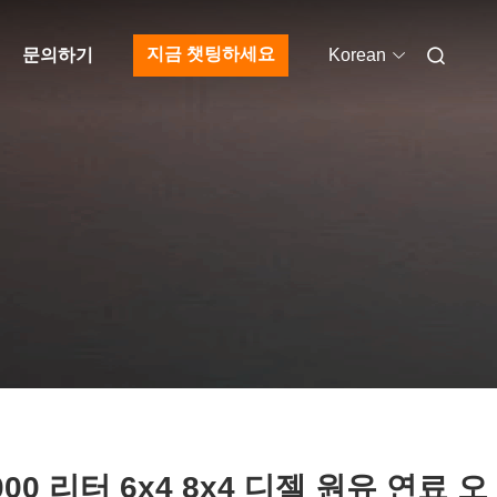
지금 챗팅하세요
문의하기
Korean
000 리터 6x4 8x4 디젤 원유 연료 오