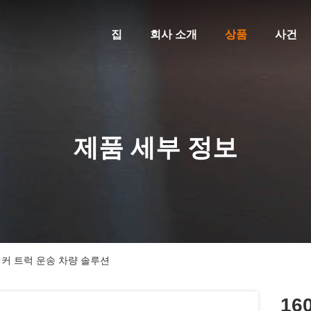
집
회사 소개
상품
사건
제품 세부 정보
일 탱커 트럭 운송 차량 솔루션
16