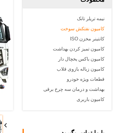
نیمه تریلر تانک
کامیون نفتکش سوخت
کانتینر مخزن ISO
کامیون تمیز کردن بهداشت
کامیون باکس یخچال دار
کامیون زباله بازوی قلاب
قطعات ویژه خودرو
بهداشت و درمان سه چرخ برقی
کامیون باربری
با ما تماس بگیرید