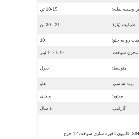
 وسیله نقلیه:
10-15 تن
ظرفیت (بار):
21 - 30 تن
فت رو به جلو:
10
مخزن سوخت:
۳۰۰ تا ۴۰۰ لیتر
متوسط:
دیزل
برند شاسی:
هاو
موتور:
ویچای
گارانتی:
1 سال
, 
کامیون ذخیره سازی سوخت 12 چرخ