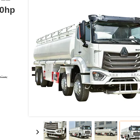
بسته 