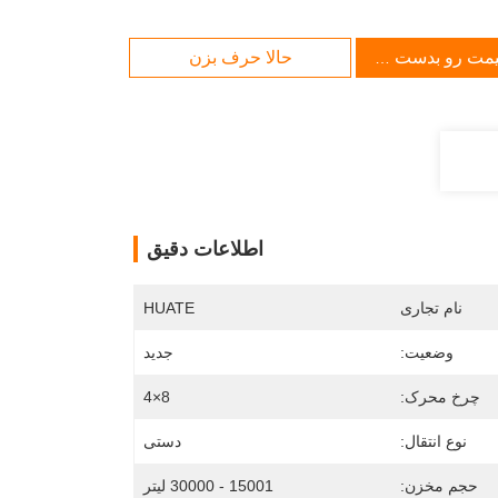
یمت رو بدست بیار
حالا حرف بزن
اطلاعات دقیق
نام تجاری
HUATE
وضعیت:
جدید
چرخ محرک:
8×4
نوع انتقال:
دستی
حجم مخزن:
15001 - 30000 لیتر