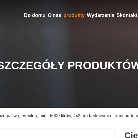
Do domu
O nas
produkty
Wydarzenia
Skontaktu
SZCZEGÓŁY PRODUKTÓ
 paliwa, mobilna, mini, 5000 litrów, 4x2, do tankowania i transportu o
Ci