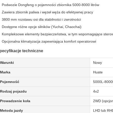
Podwozie Dongfeng o pojemności zbiornika 5000-8000 litrów
Zawiera zbiornik paliwa i węzeł węża do efektywnej pracy
3800 mm rozstawu osi dla stabilności i zwrotności
Dostępne różne opcje silników (Yuchai, Chaochai)
Kompleksowe elementy bezpieczeństwa, w tym wspomagające sterow
Opcjonalna klimatyzacja zapewniająca komfort operatorowi
pecyfikacje techniczne
Warunki
Nowy
Marka
Huate
Pojemność
5000L-8000
Rodzaj pojazdu
4x2
Prowadzenie koła
2WD (opcjo
Metoda jazdy
LHD lub RH