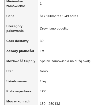
Minimalne
1
zamówienie
Cena
$17,900/acres 1-49 acres
Szczegóły
Drewniane pudełko
pakowania
Czas dostawy
30
Zasady płatności
T/t
Możliwość Supply
Spełnić zamówienia na dużą skalę
Stan
Nowy
Składowanie
Olej
Koło napędowe
4X2
Moc w koniach
150 - 250 KM