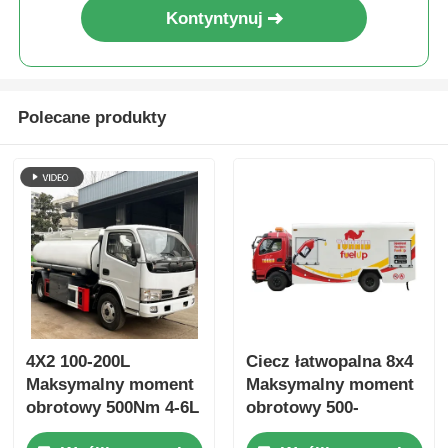
Kontyntynuj
Polecane produkty
4X2 100-200L
Ciecz łatwopalna 8x4
Maksymalny moment
Maksymalny moment
obrotowy 500Nm 4-6L
obrotowy 500-
5-10T Tanker oleju
1000Nm Ciężarówka