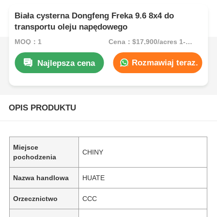
Biała cysterna Dongfeng Freka 9.6 8x4 do
transportu oleju napędowego
MOQ：1
Cena：$17,900/acres 1-49 acres
Rozmawiaj teraz.
Najlepsza cena
OPIS PRODUKTU
Miejsce
CHINY
pochodzenia
Nazwa handlowa
HUATE
Orzecznictwo
CCC