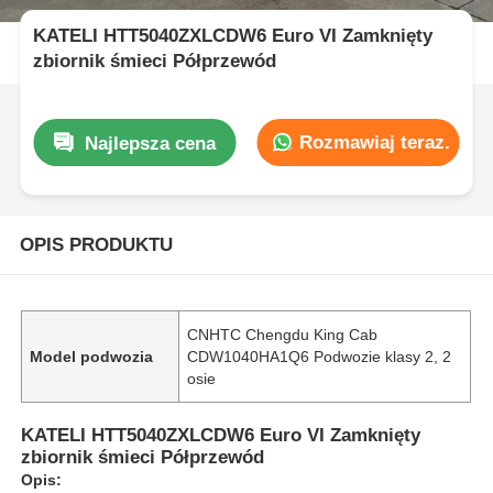
KATELI HTT5040ZXLCDW6 Euro VI Zamknięty
zbiornik śmieci Półprzewód
Rozmawiaj teraz.
Najlepsza cena
OPIS PRODUKTU
CNHTC Chengdu King Cab
Model podwozia
CDW1040HA1Q6 Podwozie klasy 2, 2
osie
KATELI HTT5040ZXLCDW6 Euro VI Zamknięty
zbiornik śmieci Półprzewód
Opis: