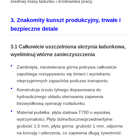
średniej masy ładunku i środowiska pracy.
Ciężarówka
3. Znakomity kunszt produkcyjny, trwałe i
bezpieczne detale
3.1 Całkowicie uszczelniona skrzynia ładunkowa,
wyeliminuj wtórne zanieczyszczenia
Zamknięta, nieotwierana górna pokrywa całkowicie
zapobiega rozsypywaniu się śmieci i wyciekaniu
nieprzyjemnych zapachów podczas transportu.
Konstrukcja zrzutu tylnego dopasowana do
hydraulicznego układu sterowania zapewnia
bezwysiłkową operację rozładunku.
Materiał pudełka: płyta stalowa T700 o wysokiej
wytrzymałości; Płyty dolne/boczne/przednie/tylne:
grubość 1,5 mm, płyta górna: grubość 1 mm, odporne
na korozję i uderzenia, co zapewnia długą żywotność.