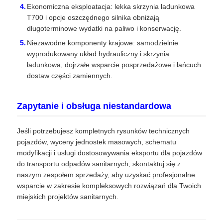
Ekonomiczna eksploatacja: lekka skrzynia ładunkowa
T700 i opcje oszczędnego silnika obniżają
długoterminowe wydatki na paliwo i konserwację.
Niezawodne komponenty krajowe: samodzielnie
wyprodukowany układ hydrauliczny i skrzynia
ładunkowa, dojrzałe wsparcie posprzedażowe i łańcuch
dostaw części zamiennych.
Zapytanie i obsługa niestandardowa
Jeśli potrzebujesz kompletnych rysunków technicznych
pojazdów, wyceny jednostek masowych, schematu
modyfikacji i usługi dostosowywania eksportu dla pojazdów
do transportu odpadów sanitarnych, skontaktuj się z
naszym zespołem sprzedaży, aby uzyskać profesjonalne
wsparcie w zakresie kompleksowych rozwiązań dla Twoich
miejskich projektów sanitarnych.