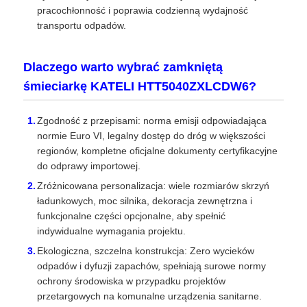
pracochłonność i poprawia codzienną wydajność
transportu odpadów.
Dlaczego warto wybrać zamkniętą
śmieciarkę KATELI HTT5040ZXLCDW6?
Zgodność z przepisami: norma emisji odpowiadająca
normie Euro VI, legalny dostęp do dróg w większości
regionów, kompletne oficjalne dokumenty certyfikacyjne
do odprawy importowej.
Zróżnicowana personalizacja: wiele rozmiarów skrzyń
ładunkowych, moc silnika, dekoracja zewnętrzna i
funkcjonalne części opcjonalne, aby spełnić
indywidualne wymagania projektu.
Ekologiczna, szczelna konstrukcja: Zero wycieków
odpadów i dyfuzji zapachów, spełniają surowe normy
ochrony środowiska w przypadku projektów
przetargowych na komunalne urządzenia sanitarne.