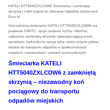
KATELI HTT5040ZXLCDW6 Śmieciarka z zamkniętą
skrzynią | Lekki pojazd do zbierania odpadów sanitarnych
Euro VI
Uszczelniona śmieciarka KATELI HTT5040ZXLCDW6 ma
podwozie CNHTC, opcje zasilania Yuchai i Weichai,
całkowicie zamkniętą skrzynkę zabezpieczającą przed
wyciekami, hydrauliczny wysyp tylny, niskie zużycie paliwa,
idealna do transportu odpadów w społecznościach
miejskich, miasteczkach i parkach przemysłowych.
Śmieciarka KATELI
HTT5040ZXLCDW6 z zamkniętą
skrzynią – niezawodny koń
pociągowy do transportu
odpadów miejskich