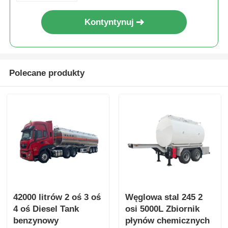
Kontyntynuj
Polecane produkty
42000 litrów 2 oś 3 oś
Węglowa stal 245 2
4 oś Diesel Tank
osi 5000L Zbiornik
benzynowy
płynów chemicznych