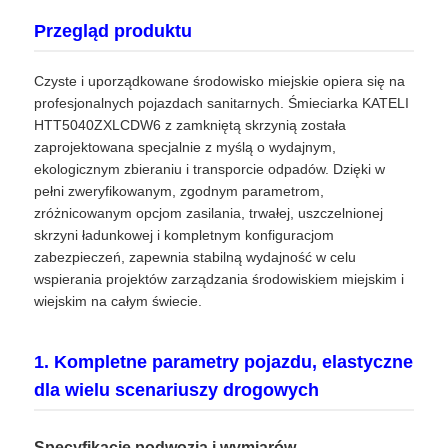
Przegląd produktu
Czyste i uporządkowane środowisko miejskie opiera się na
profesjonalnych pojazdach sanitarnych. Śmieciarka KATELI
HTT5040ZXLCDW6 z zamkniętą skrzynią została
zaprojektowana specjalnie z myślą o wydajnym,
ekologicznym zbieraniu i transporcie odpadów. Dzięki w
pełni zweryfikowanym, zgodnym parametrom,
zróżnicowanym opcjom zasilania, trwałej, uszczelnionej
skrzyni ładunkowej i kompletnym konfiguracjom
zabezpieczeń, zapewnia stabilną wydajność w celu
wspierania projektów zarządzania środowiskiem miejskim i
wiejskim na całym świecie.
1. Kompletne parametry pojazdu, elastyczne
dla wielu scenariuszy drogowych
Specyfikacje podwozia i wymiarów