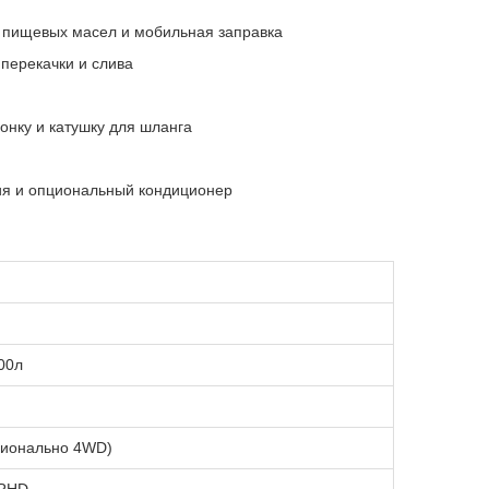
а пищевых масел и мобильная заправка
перекачки и слива
нку и катушку для шланга
ия и опциональный кондиционер
00л
ионально 4WD)