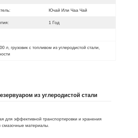
тель:
Ючай Или Чаа Чай
нтия:
1 Год
00 л
, 
грузовик с топливом из углеродистой стали
, 
ности
резервуаром из углеродистой стали
ая для эффективной транспортировки и хранения
и смазочные материалы.