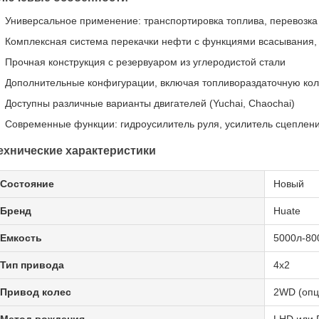
Универсальное применение: транспортировка топлива, перевозк
Комплексная система перекачки нефти с функциями всасывания, 
Прочная конструкция с резервуаром из углеродистой стали
Дополнительные конфигурации, включая топливораздаточную коло
Доступны различные варианты двигателей (Yuchai, Chaochai)
Современные функции: гидроусилитель руля, усилитель сцеплен
ехнические характеристики
Состояние
Новый
Бренд
Huate
Емкость
5000л-80
Тип привода
4x2
Привод колес
2WD (опц