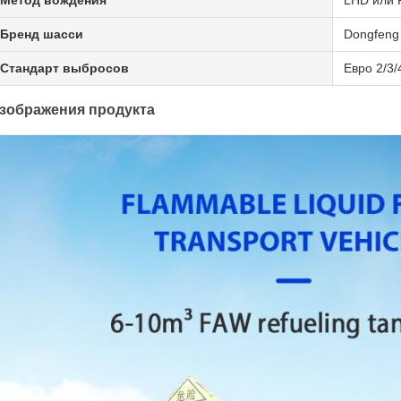
Метод вождения
LHD или
Бренд шасси
Dongfeng
Стандарт выбросов
Евро 2/3/
зображения продукта