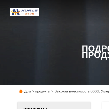
ПОДР
ПРОД
Дом
>
продукты
>
Высокая вместимость 8000L Угле
продукты