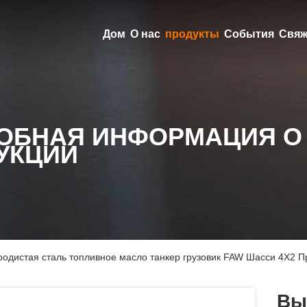
Дом
О нас
продукты
События
Свяж
ОБНАЯ ИНФОРМАЦИЯ О
УКЦИИ
родистая сталь топливное масло танкер грузовик FAW Шасси 4X2 П
Вы