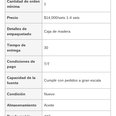
Cantidad de orden
1
mínima
Precio
$14,000/sets 1-4 sets
Detalles de
Caja de madera
empaquetado
Tiempo de
30
entrega
Condiciones de
T/T
pago
Capacidad de la
Cumplir con pedidos a gran escala
fuente
Condición
Nuevo
Almacenamiento
Aceite