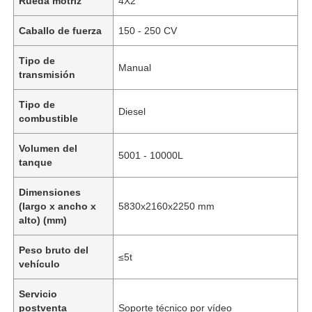
Rueda motriz
4X2
Caballo de fuerza
150 - 250 CV
Tipo de
Manual
transmisión
Tipo de
Diesel
combustible
Volumen del
5001 - 10000L
tanque
Dimensiones
(largo x ancho x
5830x2160x2250 mm
alto) (mm)
Peso bruto del
≤5t
vehículo
Servicio
postventa
Soporte técnico por vídeo