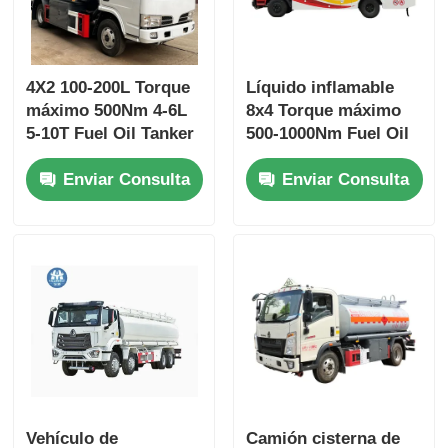
4X2 100-200L Torque
Líquido inflamable
máximo 500Nm 4-6L
8x4 Torque máximo
5-10T Fuel Oil Tanker
500-1000Nm Fuel Oil
Camión Vehículo de
Tanker Camión
Enviar Consulta
Enviar Consulta
transporte
Vehículo de
transporte
Vehículo de
Camión cisterna de