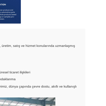
, üretim, satış ve hizmet konularında uzmanlaşmış
el ticaret ilişkileri
e odaklanma
rimiz, dünya çapında çevre dostu, akıllı ve kullanışlı