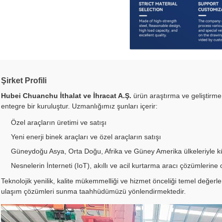
Şirket Profili
Hubei Chuanchu İthalat ve İhracat A.Ş.
ürün araştırma ve geliştirme
entegre bir kuruluştur. Uzmanlığımız şunları içerir:
Özel araçların üretimi ve satışı
Yeni enerji binek araçları ve özel araçların satışı
Güneydoğu Asya, Orta Doğu, Afrika ve Güney Amerika ülkeleriyle küres
Nesnelerin İnterneti (IoT), akıllı ve acil kurtarma aracı çözümlerin
Teknolojik yenilik, kalite mükemmelliği ve hizmet önceliği temel değerle
ulaşım çözümleri sunma taahhüdümüzü yönlendirmektedir.