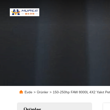
Evde
>
Ürünler
>
150-250hp FAW 8000L 4X2 Yakıt Pet
Ürünler