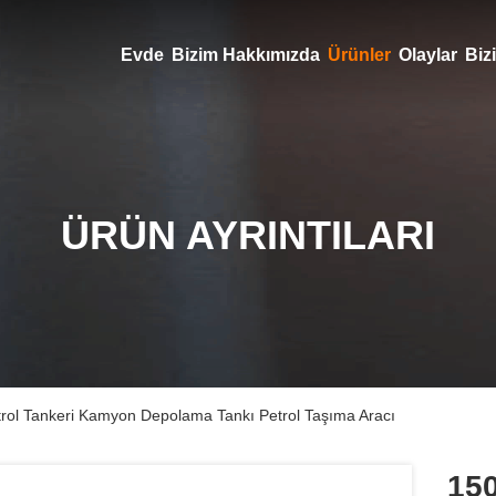
Evde
Bizim Hakkımızda
Ürünler
Olaylar
Bizi
ÜRÜN AYRINTILARI
rol Tankeri Kamyon Depolama Tankı Petrol Taşıma Aracı
15