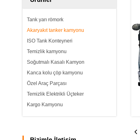
Tank yarı römork
Akaryakıt tanker kamyonu
ISO Tank Konteyneri
Temizlik kamyonu
Soğutmalı Kasalı Kamyon
Kanca kolu çöp kamyonu
Özel Araç Parçası
Temizlik Elektrikli Üçteker
Kargo Kamyonu
Bizimle İletişim