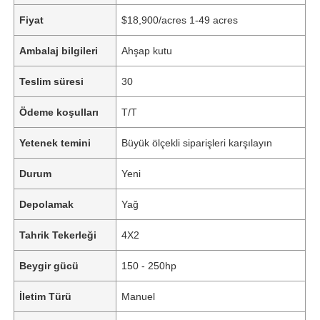
Fiyat
$18,900/acres 1-49 acres
Ambalaj bilgileri
Ahşap kutu
Teslim süresi
30
Ödeme koşulları
T/T
Yetenek temini
Büyük ölçekli siparişleri karşılayın
Durum
Yeni
Depolamak
Yağ
Tahrik Tekerleği
4X2
Beygir gücü
150 - 250hp
İletim Türü
Manuel