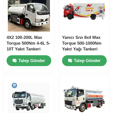
4X2 100-200L Max
Yanıcı Sıvı 8x4 Max
Torque 500Nm 4-6L 5-
Torque 500-1000Nm
10T Yakıt Tankeri
Yakıt Yağı Tankeri
Kamyon Nakliye Aracı
Kamyon Nakliye Aracı
Talep Gönder
Talep Gönder