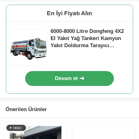
En İyi Fiyatı Alın
6000-8000 Litre Dongfeng 4X2
El Yakıt Yağ Tankeri Kamyon
Yakıt Doldurma Tarayıcı
Taşımacılık
Devam et
Önerilen Ürünler