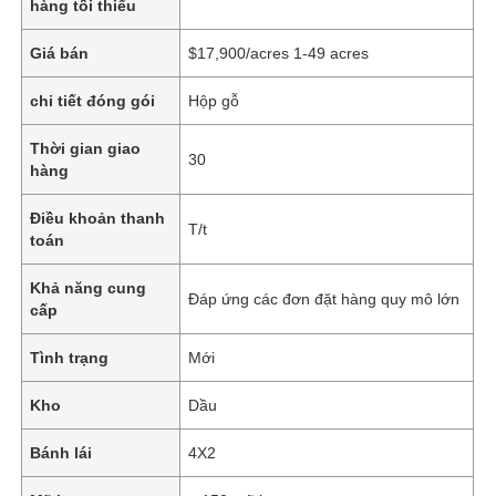
hàng tối thiểu
Giá bán
$17,900/acres 1-49 acres
chi tiết đóng gói
Hộp gỗ
Thời gian giao
30
hàng
Điều khoản thanh
T/t
toán
Khả năng cung
Đáp ứng các đơn đặt hàng quy mô lớn
cấp
Tình trạng
Mới
Kho
Dầu
Bánh lái
4X2