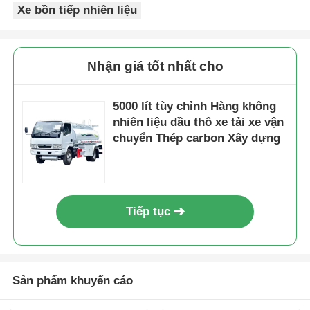
Xe bồn tiếp nhiên liệu
Nhận giá tốt nhất cho
5000 lít tùy chỉnh Hàng không
nhiên liệu dầu thô xe tải xe vận
chuyển Thép carbon Xây dựng
Tiếp tục
Sản phẩm khuyến cáo