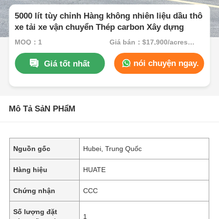
5000 lít tùy chỉnh Hàng không nhiên liệu dầu thô
xe tải xe vận chuyển Thép carbon Xây dựng
MOQ：1
Giá bán：$17,900/acres 1-49 acres
nói chuyện ngay.
Giá tốt nhất
Mô Tả SảN PHẩM
Nguồn gốc
Hubei, Trung Quốc
Hàng hiệu
HUATE
Chứng nhận
CCC
Số lượng đặt
1