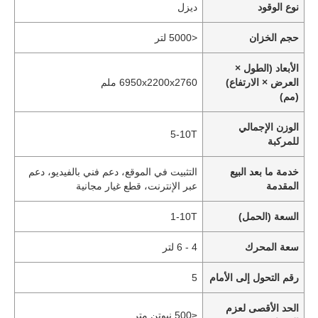
نوع الوقود
ديزل
حجم الخزان
<5000 لتر
الأبعاد (الطول ×
العرض × الارتفاع)
6950x2200x2760 ملم
(مم)
الوزن الإجمالي
5-10T
للمركبة
خدمة ما بعد البيع
التثبيت في الموقع، دعم فني بالفيديو، دعم
المقدمة
عبر الإنترنت، قطع غيار مجانية
السعة (الحمل)
1-10T
سعة المحرك
4 - 6 لتر
رقم التحول إلى الأمام
5
الحد الأقصى لعزم
≤500 نيوتن متر