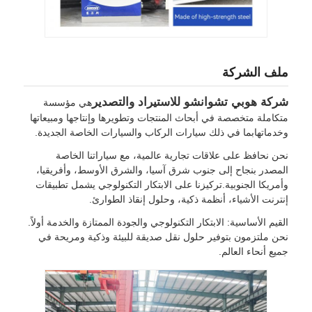
ملف الشركة
شركة هوبي تشوانشو للاستيراد والتصدير
هي مؤسسة
متكاملة متخصصة في أبحاث المنتجات وتطويرها وإنتاجها ومبيعاتها
وخدماتهابما في ذلك سيارات الركاب والسيارات الخاصة الجديدة.
نحن نحافظ على علاقات تجارية عالمية، مع سياراتنا الخاصة
المصدر بنجاح إلى جنوب شرق آسيا، والشرق الأوسط، وأفريقيا،
وأمريكا الجنوبية.تركيزنا على الابتكار التكنولوجي يشمل تطبيقات
إنترنت الأشياء، أنظمة ذكية، وحلول إنقاذ الطوارئ.
القيم الأساسية: الابتكار التكنولوجي والجودة الممتازة والخدمة أولاً.
نحن ملتزمون بتوفير حلول نقل صديقة للبيئة وذكية ومريحة في
جميع أنحاء العالم.