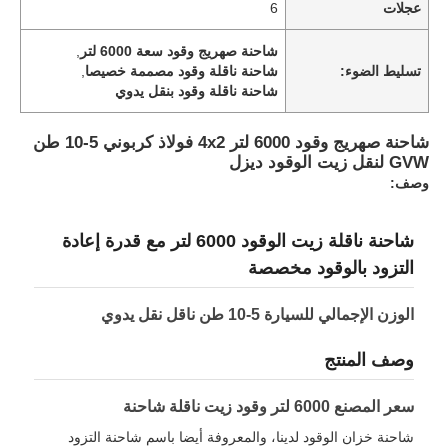
عجلات
6
شاحنة صهريج وقود سعة 6000 لتر
,
جولة في المعمل
تسليط الضوء:
شاحنة ناقلة وقود مصممة خصيصا
,
شاحنة ناقلة وقود بنقل يدوي
ضبط الجودة
شاحنة صهريج وقود 6000 لتر 4x2 فولاذ كربوني 5-10 طن
GVW لنقل زيت الوقود ديزل
وصف:
اتصل بنا
شاحنة ناقلة زيت الوقود 6000 لتر مع قدرة إعادة
أخبار
التزود بالوقود مخصصة
جميع القضايا
الوزن الإجمالي للسيارة 5-10 طن ناقل نقل يدوي
وصف المنتج
طلب اقتباس
سعر المصنع 6000 لتر وقود زيت ناقلة شاحنة
دبابة نصف مقطورة
شاحنة خزان الوقود لدينا، والمعروفة أيضا باسم شاحنة التزود