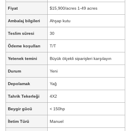
Fiyat
$15,900/acres 1-49 acres
Ambalaj bilgileri
Ahşap kutu
Teslim süresi
30
Ödeme koşulları
T/T
Yetenek temini
Büyük ölçekli siparişleri karşılayın
Durum
Yeni
Depolamak
Yağ
Tahrik Tekerleği
4X2
Beygir gücü
< 150hp
İletim Türü
Manuel