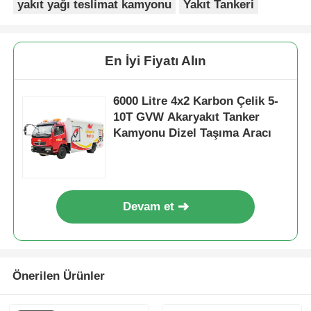
yakıt yağı teslimat kamyonu
Yakıt Tankeri
En İyi Fiyatı Alın
6000 Litre 4x2 Karbon Çelik 5-
10T GVW Akaryakıt Tanker
Kamyonu Dizel Taşıma Aracı
Devam et
Önerilen Ürünler