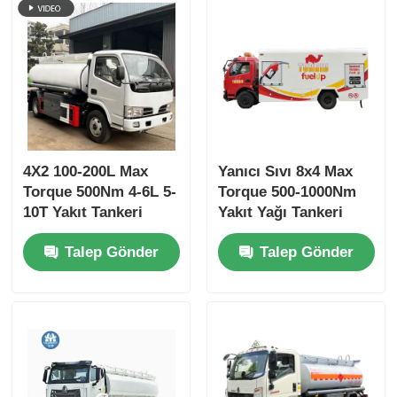
4X2 100-200L Max
Yanıcı Sıvı 8x4 Max
Torque 500Nm 4-6L 5-
Torque 500-1000Nm
10T Yakıt Tankeri
Yakıt Yağı Tankeri
Kamyon Nakliye Aracı
Kamyon Nakliye Aracı
Talep Gönder
Talep Gönder