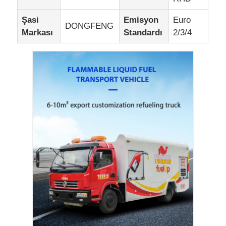
Şasi
Emisyon
Euro
DONGFENG
Markası
Standardı
2/3/4