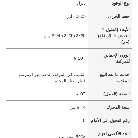
نوع الوقود
ديزل
حجم الخزان
<5000 لتر
الأبعاد (الطول ×
العرض × الارتفاع)
6950x2200x2760 ملم
(مم)
الوزن الإجمالي
5-10T
للمركبة
خدمة ما بعد البيع
التثبيت في الموقع، الدعم عبر الإنترنت،
المقدمة
قطع الغيار المجانية
السعة (الحمل)
1-10T
سعة المحرك
4 - 6 لتر
رقم التحول إلى الأمام
5
الحد الأقصى لعزم
≤500 نيوتن متر