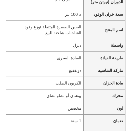
الدوران (نيوتن متر)
سعة خزان الوقود
≤ 100 لتر
الصين الصغيرة المتنقلة توزع وقود
اسم المنتج
الشاحنات شاحنة للبيع
واسطة
ديزل
طريقة القيادة
القيادة اليسرى
ماركة الشاسيه
دونغفنغ
مادة الخزان
الكربون الصلب
منزل
محرك
يوشاي أو تشاو تشاي
لون
مخصص
المنتجات
ضمان
1 سنة
حول بنا