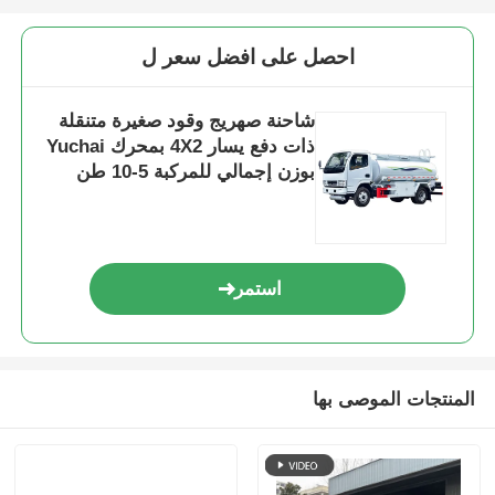
احصل على افضل سعر ل
شاحنة صهريج وقود صغيرة متنقلة
ذات دفع يسار 4X2 بمحرك Yuchai
بوزن إجمالي للمركبة 5-10 طن
للنقل
استمر
المنتجات الموصى بها