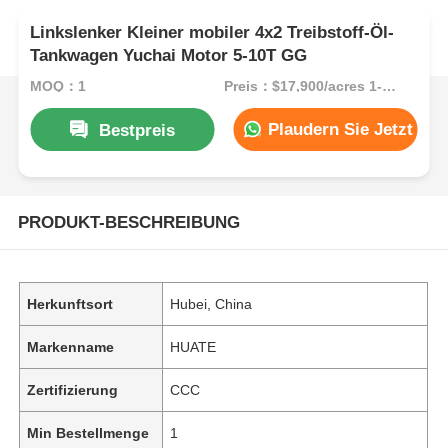
Linkslenker Kleiner mobiler 4x2 Treibstoff-Öl-
Tankwagen Yuchai Motor 5-10T GG
MOQ：1
Preis：$17,900/acres 1-49 acres
Plaudern Sie Jetzt
Bestpreis
PRODUKT-BESCHREIBUNG
Herkunftsort
Hubei, China
Markenname
HUATE
Zertifizierung
CCC
Min Bestellmenge
1