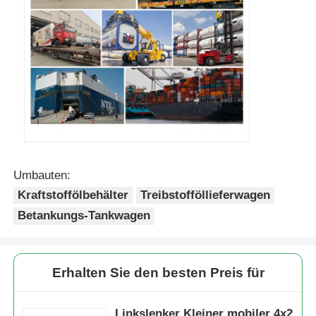
Umbauten:
Kraftstoffölbehälter
Treibstofföllieferwagen
Betankungs-Tankwagen
Erhalten Sie den besten Preis für
Linkslenker Kleiner mobiler 4x2