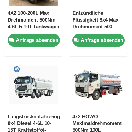
4X2 100-200L Max
Entzündliche
Drehmoment 500Nm
Flüssigkeit 8x4 Max
4-6L 5-10T Tankwagen
Drehmoment 500-
Transportfahrzeug
1000Nm Heizöl-
Anfrage absenden
Anfrage absenden
Tankwagen
Transportfahrzeug
Langstreckenfahrzeug
4x2 HOWO
8x4 Diesel 4-6L 10-
Maximaldrehmoment
15T Kraftstofföl-
500Nm 100L