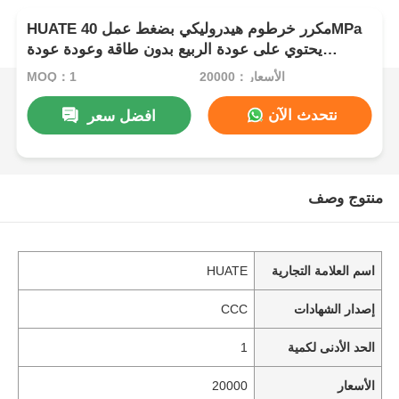
HUATE مكرر خرطوم هيدروليكي بضغط عمل 40MPa
يحتوي على عودة الربيع بدون طاقة وعودة عودة
كهربائية لخزن السائل عالي الضغط
الأسعار：20000
MOQ：1
نتحدث الآن
افضل سعر
منتوج وصف
اسم العلامة التجارية
HUATE
إصدار الشهادات
CCC
الحد الأدنى لكمية
1
الأسعار
20000