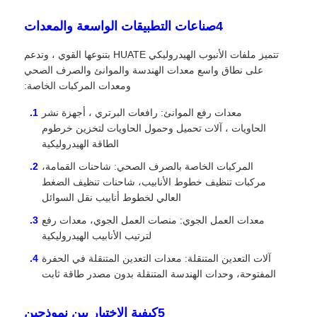
4صناعات التطبيقات الواسعة والمعدات
تتميز ملفات الأنبوب الهيدروليكي HUATE بتنوعها القوي ، وتدعم
على نطاق واسع معدات الهندسة والموانئ والصرف الصحي
ومعدات المركبات الخاصة:
معدات رفع الموانئ: رافعات البرتري ، أجهزة نشر
الحاويات ، آلات تحميل وحمول الحاويات لتخزين خرطوم
الطاقة الهيدروليكية
المركبات الخاصة بالصرف الصحي: شاحنات القمامة،
مركبات تنظيف خطوط الأنابيب، شاحنات تنظيف الضغط
العالي لخطوط أنابيب نقل السوائل
معدات العمل الجوي: منصات العمل الجوي، معدات رفع
لترتيب الأنابيب الهيدروليكية
آلات التعدين المتنقلة: معدات التعدين المتنقلة في الحفرة
المفتوحة، وحدات الهندسة المتنقلة بدون مصدر طاقة ثابت
5كيفية الاختيار بين نموذجين