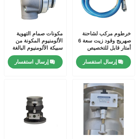
خرطوم مركب لشاحنة
مكونات صمام التهوية
صهريج وقود زيت سعة 6
الألومنيوم المكونة من
أمتار قابل للتخصيص
سبيكة الألومنيوم البالغة
لحجم الفوهة لتحقيق
4 بوصات لأنظمة تهوية
إرسال استفسار
إرسال استفسار
الأداء الأمثل
لوحة جانبية شاحنة
ناقلات النفط التي تضمن
تدفق الهواء الأمثل