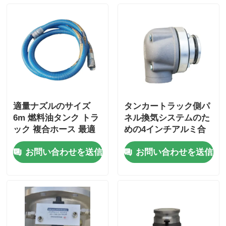
適量ナズルのサイズ
タンカートラック側パ
6m 燃料油タンク トラ
ネル換気システムのた
ック 複合ホース 最適
めの4インチアルミ合
な性能
金換気弁コアコンポー
お問い合わせを送信
お問い合わせを送信
ネント