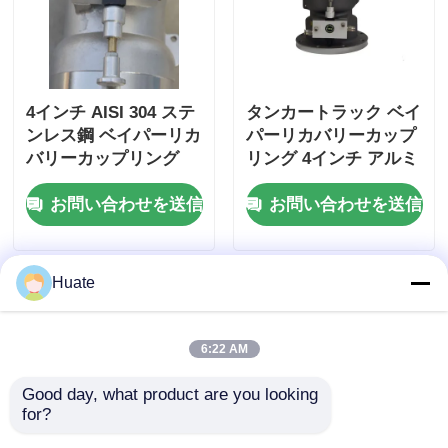
4インチ AISI 304 ステ
タンカートラック ベイ
ンレス鋼 ベイパーリカ
パーリカバリーカップ
バリーカップリング
リング 4インチ アルミ
(タンカートラック用)
ニウム合金 インターロ
お問い合わせを送信
お問い合わせを送信
API準拠ツール、OEM
ックバルブ付き 耐久性
承認
漏れ防止
Huate
6:22 AM
Good day, what product are you looking 
for?