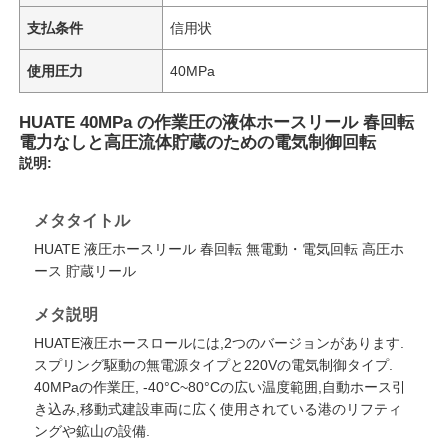
支払条件
信用状
使用圧力
40MPa
HUATE 40MPa の作業圧の液体ホースリール 春回転
電力なしと高圧流体貯蔵のための電気制御回転
説明:
メタタイトル
HUATE 液圧ホースリール 春回転 無電動・電気回転 高圧ホ
ース 貯蔵リール
メタ説明
HUATE液圧ホースロールには,2つのバージョンがあります.
スプリング駆動の無電源タイプと220Vの電気制御タイプ.
40MPaの作業圧, -40°C~80°Cの広い温度範囲,自動ホース引
き込み,移動式建設車両に広く使用されている港のリフティ
ングや鉱山の設備.