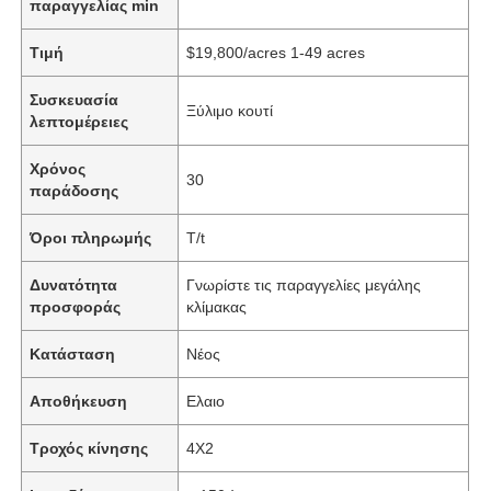
παραγγελίας min
Τιμή
$19,800/acres 1-49 acres
Συσκευασία
Ξύλιμο κουτί
λεπτομέρειες
Χρόνος
30
παράδοσης
Όροι πληρωμής
T/t
Δυνατότητα
Γνωρίστε τις παραγγελίες μεγάλης
προσφοράς
κλίμακας
Κατάσταση
Νέος
Αποθήκευση
Ελαιο
Τροχός κίνησης
4Χ2