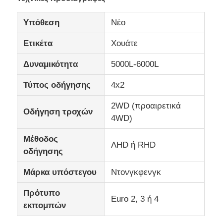
Υπόθεση
Νέο
Ετικέτα
Χουάτε
Δυναμικότητα
5000L-6000L
Τύπος οδήγησης
4x2
2WD (προαιρετικά
Οδήγηση τροχών
4WD)
Μέθοδος
ΛHD ή RHD
οδήγησης
Μάρκα υπόστεγου
Ντονγκφενγκ
Πρότυπο
Euro 2, 3 ή 4
εκπομπών