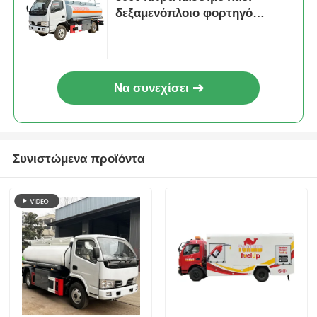
δεξαμενόπλοιο φορτηγό
μεταφορικό όχημα
δεξαμενόπλυμα άνθρακα
Να συνεχίσει
Συνιστώμενα προϊόντα