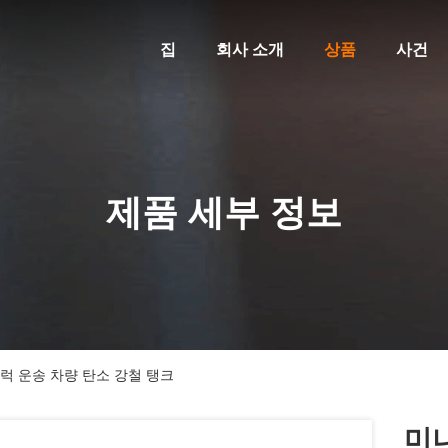
집
회사 소개
상품
사건
제품 세부 정보
트럭 운송 차량 탄소 강철 탱크
미니