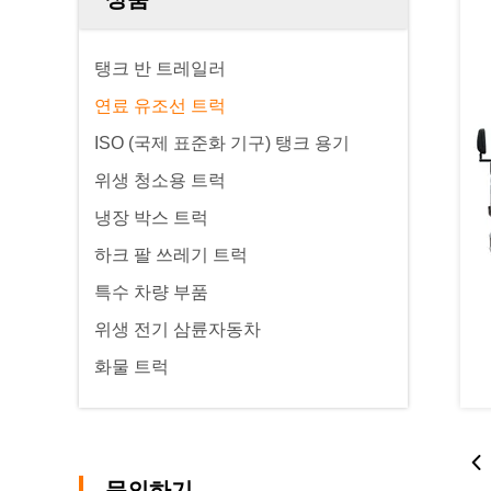
탱크 반 트레일러
연료 유조선 트럭
ISO (국제 표준화 기구) 탱크 용기
위생 청소용 트럭
냉장 박스 트럭
하크 팔 쓰레기 트럭
특수 차량 부품
위생 전기 삼륜자동차
화물 트럭
문의하기