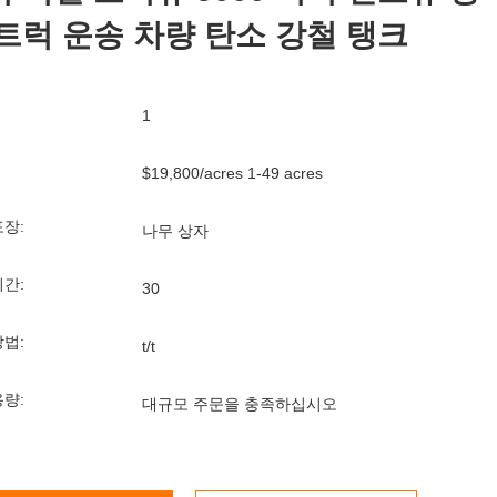
트럭 운송 차량 탄소 강철 탱크
1
$19,800/acres 1-49 acres
포장:
나무 상자
기간:
30
방법:
t/t
용량:
대규모 주문을 충족하십시오