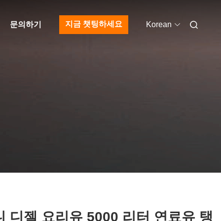
지금 챗팅하세요
문의하기
Korean
 디젤 요리유 5000 리터 연료유 탱