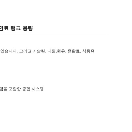
 연료 탱크 용량
 있습니다. 그리고 가솔린, 디젤,원유, 윤활료, 식용유
스템을 포함한 종합 시스템