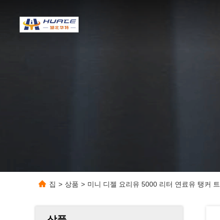
집
>
상품
>
미니 디젤 요리유 5000 리터 연료유 탱커 
상품