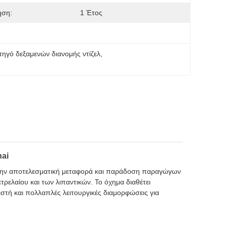
ηση:
1 Έτος
τηγό δεξαμενών διανομής ντίζελ
, 
hai
α την αποτελεσματική μεταφορά και παράδοση παραγώγων
τρελαίου και των λιπαντικών. Το όχημα διαθέτει
ή και πολλαπλές λειτουργικές διαμορφώσεις για