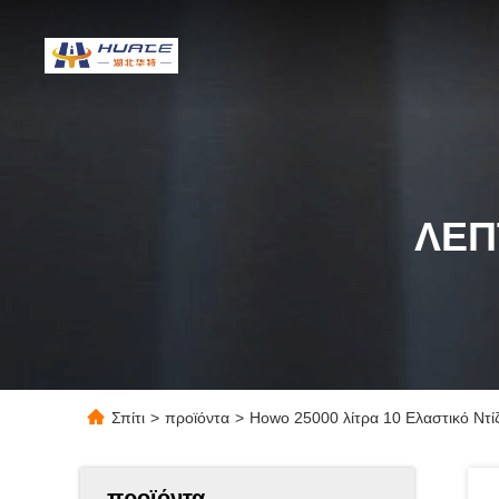
ΛΕΠ
Σπίτι
>
προϊόντα
>
Howo 25000 λίτρα 10 Ελαστικό Ντ
προϊόντα