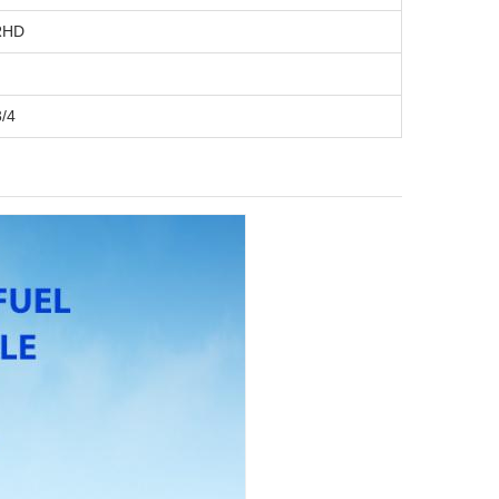
RHD
3/4