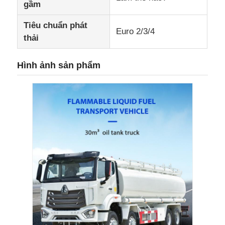
gầm
Tiêu chuẩn phát
Euro 2/3/4
thải
Hình ảnh sản phẩm