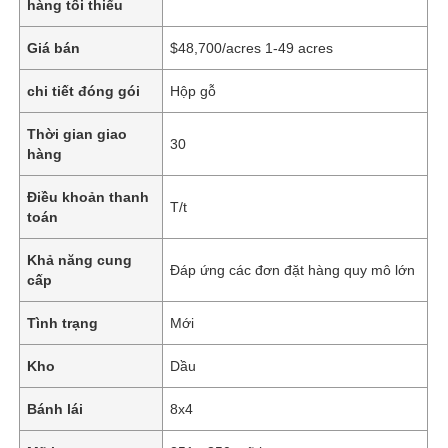
hàng tối thiểu
Giá bán
$48,700/acres 1-49 acres
chi tiết đóng gói
Hộp gỗ
Thời gian giao
30
hàng
Điều khoản thanh
T/t
toán
Khả năng cung
Đáp ứng các đơn đặt hàng quy mô lớn
cấp
Tình trạng
Mới
Kho
Dầu
Bánh lái
8x4