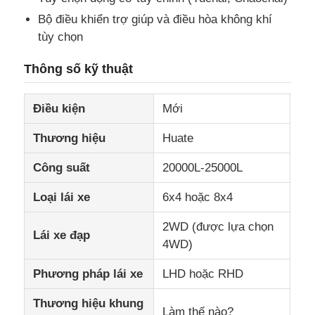
Bộ điều khiển trợ giúp và điều hòa không khí
Xe tải
tùy chọn
Thông số kỹ thuật
Điều kiện
Mới
Thương hiệu
Huate
Công suất
20000L-25000L
Loại lái xe
6x4 hoặc 8x4
2WD (được lựa chọn
Lái xe đạp
4WD)
Phương pháp lái xe
LHD hoặc RHD
Thương hiệu khung
Làm thế nào?