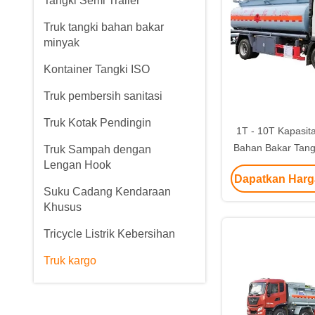
Tangki Semi Trailer
Truk tangki bahan bakar
minyak
Kontainer Tangki ISO
Truk pembersih sanitasi
Truk Kotak Pendingin
1T - 10T Kapasit
Bahan Bakar Tang
Truk Sampah dengan
Lengan Hook
Bakar Nyaman 
Dapatkan Harg
Dengan Mes
Suku Cadang Kendaraan
Khusus
Tricycle Listrik Kebersihan
Truk kargo