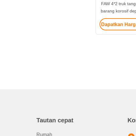
FAW 4*2 truk tang
barang korosif de
overhang 141
Dapatkan Harg
Tautan cepat
Ko
Rumah