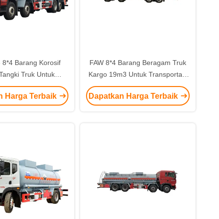
8*4 Barang Korosif
FAW 8*4 Barang Beragam Truk
Tangki Truk Untuk
Kargo 19m3 Untuk Transportasi
ortasi 32000 GVW
36000Kg Total berat
n Harga Terbaik
Dapatkan Harga Terbaik