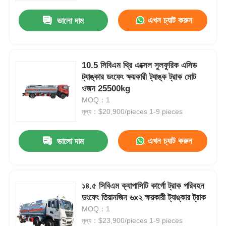
এখন চ্যাট করুন
ভালো দাম
10.5 সিবিএম থ্রি এক্সেল সুলফুরিক এসিড
ট্যাঙ্কার ডংফেং ক্ষয়কারী ট্যাঙ্ক ট্রাক মোট
ওজন 25500kg
MOQ：1
মূল্য：$20,900/pieces 1-9 pieces
এখন চ্যাট করুন
ভালো দাম
বাড়ি
১৪.৫ সিবিএম ক্যাপাসিটি কার্গো ট্রাক পরিবহন
পণ্য
ডংফেং তিয়ানজিন ৬x২ ক্ষয়কারী ট্যাঙ্কার ট্রাক
MOQ：1
মূল্য：$23,900/pieces 1-9 pieces
আমাদের সম্পর্কে