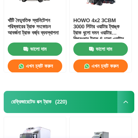
খাঁটি বৈদ্যুতিক স্যানিটেশন
HOWO 4x2 3CBM
পরিষ্কারের ট্রাক সংকোচন
3000 লিটার ওয়াটার ট্যাঙ্ক
আবর্জনা ট্রাক বর্জ্য ব্যবস্থাপনা
ট্রাক ধুলো দমন ওয়াটার
স্প্রিংলার ট্রাক 6 চাকা ওয়াটার
স্প্রে ট্রাক
ভালো দাম
ভালো দাম
এখন চ্যাট করুন
এখন চ্যাট করুন
(220)
রেফ্রিজারেটেড বক্স ট্রাক