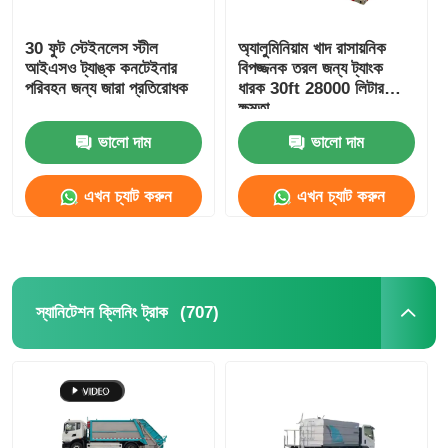
30 ফুট স্টেইনলেস স্টীল
অ্যালুমিনিয়াম খাদ রাসায়নিক
আইএসও ট্যাঙ্ক কনটেইনার
বিপজ্জনক তরল জন্য ট্যাংক
পরিবহন জন্য জারা প্রতিরোধক
ধারক 30ft 28000 লিটার
ক্ষমতা
ভালো দাম
ভালো দাম
এখন চ্যাট করুন
এখন চ্যাট করুন
(707)
স্যানিটেশন ক্লিনিং ট্রাক