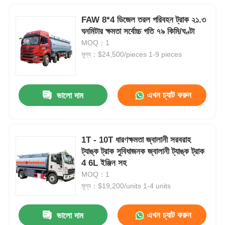
FAW 8*4 ডিজেল তরল পরিবহন ট্রাক ২১.৩
ঘনমিটার ক্ষমতা সর্বোচ্চ গতি ৭৯ কিমি/ঘণ্টা
MOQ：1
মূল্য：$24,500/pieces 1-9 pieces
এখন চ্যাট করুন
ভালো দাম
1T - 10T ধারণক্ষমতা জ্বালানী সরবরাহ
ট্যাঙ্ক ট্রাক সুবিধাজনক জ্বালানী ট্যাঙ্ক ট্রাক
4 6L ইঞ্জিন সহ
MOQ：1
মূল্য：$19,200/units 1-4 units
এখন চ্যাট করুন
ভালো দাম