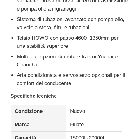
serbatoio, presa di forza, albero di trasmissione
e pompa olio a ingranaggi
Camion merci
Sistema di tubazioni avanzato con pompa olio,
valvole a sfera, filtri e tubazioni
Telaio HOWO con passo 4600+1350mm per
una stabilità superiore
Molteplici opzioni di motore tra cui Yuchai e
Chaochai
Aria condizionata e servosterzo opzionali per il
comfort del conducente
Specifiche tecniche
Condizione
Nuovo
Marca
Huate
Capacità
15000L-20000L