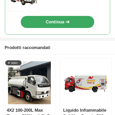
per trasporto
Continua
Prodotti raccomandati
4X2 100-200L Max
Liquido Infiammabile