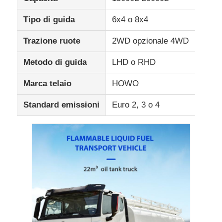
Tipo di guida
6x4 o 8x4
Trazione ruote
2WD opzionale 4WD
Metodo di guida
LHD o RHD
Marca telaio
HOWO
Standard emissioni
Euro 2, 3 o 4