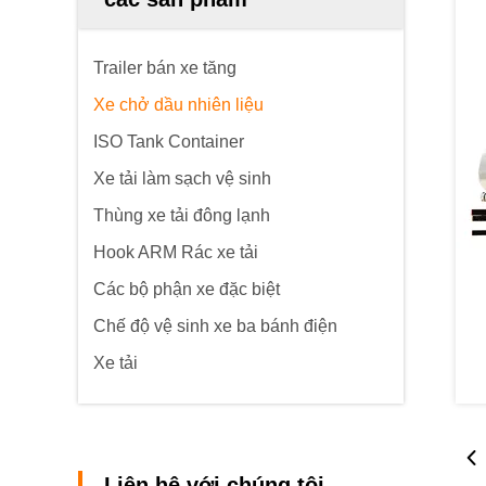
Trailer bán xe tăng
Xe chở dầu nhiên liệu
ISO Tank Container
Xe tải làm sạch vệ sinh
Thùng xe tải đông lạnh
Hook ARM Rác xe tải
Các bộ phận xe đặc biệt
Chế độ vệ sinh xe ba bánh điện
Xe tải
Liên hệ với chúng tôi