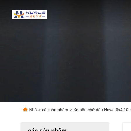
Nhà
>
các sản phẩm
>
Xe bồn chở dầu Howo 6x4 10 
các sản phẩm