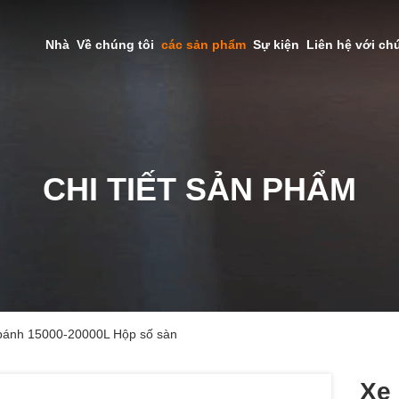
Nhà
Về chúng tôi
các sản phẩm
Sự kiện
Liên hệ với ch
CHI TIẾT SẢN PHẨM
bánh 15000-20000L Hộp số sàn
Xe