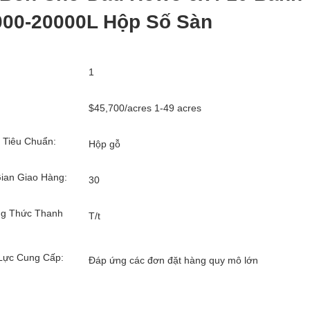
000-20000L Hộp Số Sàn
1
$45,700/acres 1-49 acres
 Tiêu Chuẩn:
Hộp gỗ
ian Giao Hàng:
30
g Thức Thanh
T/t
Lực Cung Cấp:
Đáp ứng các đơn đặt hàng quy mô lớn