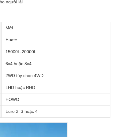
ho người lái
Mới
Huate
15000L-20000L
6x4 hoặc 8x4
2WD tùy chọn 4WD
LHD hoặc RHD
HOWO
Euro 2, 3 hoặc 4