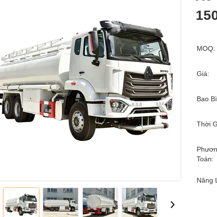
15
MOQ:
Giá:
Bao Bì
Thời G
Phươn
Toán:
Năng 