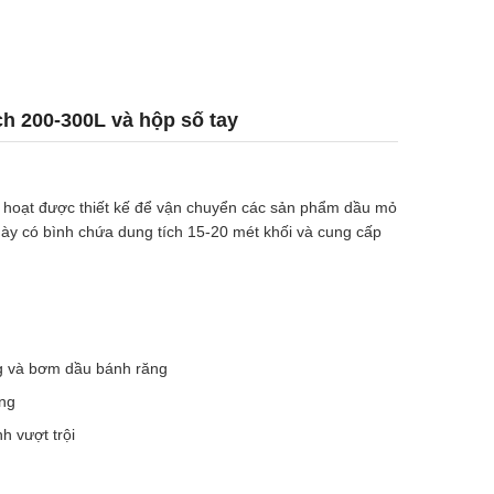
ch 200-300L và hộp số tay
nh hoạt được thiết kế để vận chuyển các sản phẩm dầu mỏ
này có bình chứa dung tích 15-20 mét khối và cung cấp
ng và bơm dầu bánh răng
ống
 vượt trội