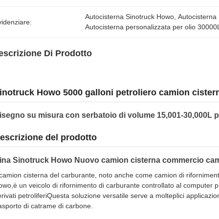
Autocisterna Sinotruck Howo
, 
Autocisterna
idenziare:
Autocisterna personalizzata per olio 30000
escrizione Di Prodotto
inotruck Howo 5000 galloni petroliero camion cister
isegno su misura con serbatoio di volume 15,001-30,000L p
escrizione del prodotto
ina Sinotruck Howo Nuovo camion cisterna commercio camio
 camion cisterna del carburante, noto anche come camion di riforniment
wo,è un veicolo di rifornimento di carburante controllato al computer pro
rivati petroliferiQuesta soluzione versatile serve a molteplici applicazioni
asporto di catrame di carbone.