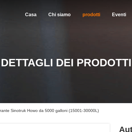
Casa
Chi siamo
prodotti
Eventi
DETTAGLI DEI PRODOTTI
rburante Sinotruk Howo da 5000 galloni (15001-30000L)
Aut