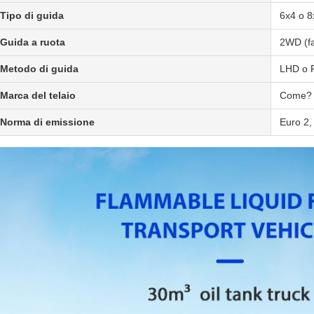
Tipo di guida
6x4 o 8
Guida a ruota
2WD (fa
Metodo di guida
LHD o
Marca del telaio
Come?
Norma di emissione
Euro 2,