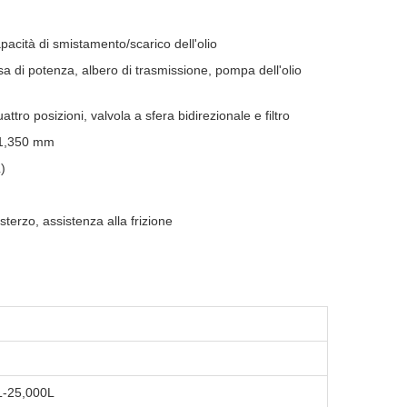
apacità di smistamento/scarico dell'olio
a di potenza, albero di trasmissione, pompa dell'olio
tro posizioni, valvola a sfera bidirezionale e filtro
+1,350 mm
)
terzo, assistenza alla frizione
L-25,000L