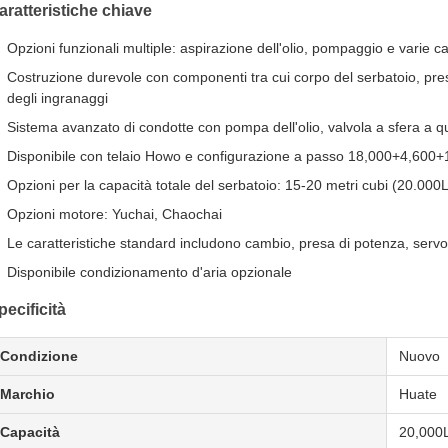
aratteristiche chiave
Opzioni funzionali multiple: aspirazione dell'olio, pompaggio e varie c
Costruzione durevole con componenti tra cui corpo del serbatoio, pres
degli ingranaggi
Sistema avanzato di condotte con pompa dell'olio, valvola a sfera a quat
Disponibile con telaio Howo e configurazione a passo 18,000+4,600
Opzioni per la capacità totale del serbatoio: 15-20 metri cubi (20.000L
Opzioni motore: Yuchai, Chaochai
Le caratteristiche standard includono cambio, presa di potenza, servos
Disponibile condizionamento d'aria opzionale
pecificità
Condizione
Nuovo
Marchio
Huate
Capacità
20,000