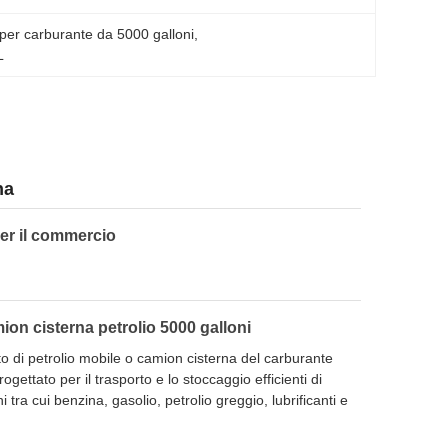
 per carburante da 5000 galloni
, 
L
na
er il commercio
n cisterna petrolio 5000 galloni
o di petrolio mobile o camion cisterna del carburante
gettato per il trasporto e lo stoccaggio efficienti di
 tra cui benzina, gasolio, petrolio greggio, lubrificanti e