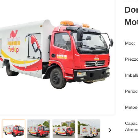
Do
Mot
Moq:
Prezzo
Imball
Period
Metod
Capaci
Alimen