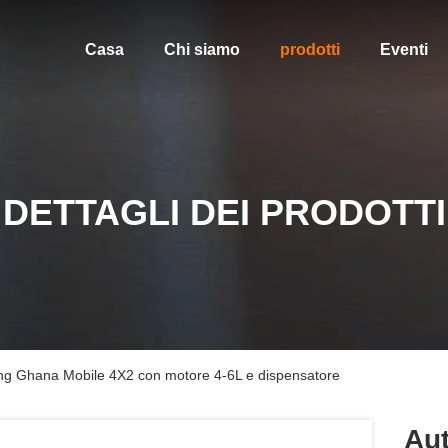
Casa
Chi siamo
prodotti
Eventi
DETTAGLI DEI PRODOTTI
eng Ghana Mobile 4X2 con motore 4-6L e dispensatore
Aut