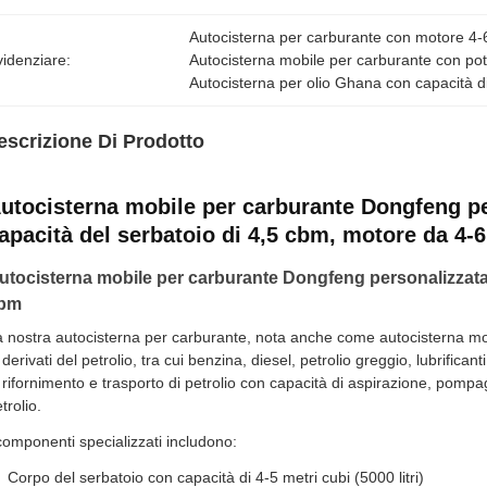
Autocisterna per carburante con motore 4-
idenziare:
Autocisterna mobile per carburante con po
Autocisterna per olio Ghana con capacità d
escrizione Di Prodotto
utocisterna mobile per carburante Dongfeng pe
apacità del serbatoio di 4,5 cbm, motore da 4-
utocisterna mobile per carburante Dongfeng personalizzata p
bm
 nostra autocisterna per carburante, nota anche come autocisterna mobile
 derivati del petrolio, tra cui benzina, diesel, petrolio greggio, lubrifican
 rifornimento e trasporto di petrolio con capacità di aspirazione, pomp
trolio.
componenti specializzati includono:
Corpo del serbatoio con capacità di 4-5 metri cubi (5000 litri)