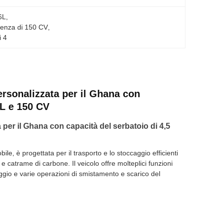
6L
, 
tenza di 150 CV
, 
i 4
rsonalizzata per il Ghana con
6L e 150 CV
er il Ghana con capacità del serbatoio di 4,5
, è progettata per il trasporto e lo stoccaggio efficienti
ti e catrame di carbone. Il veicolo offre molteplici funzioni
aggio e varie operazioni di smistamento e scarico del