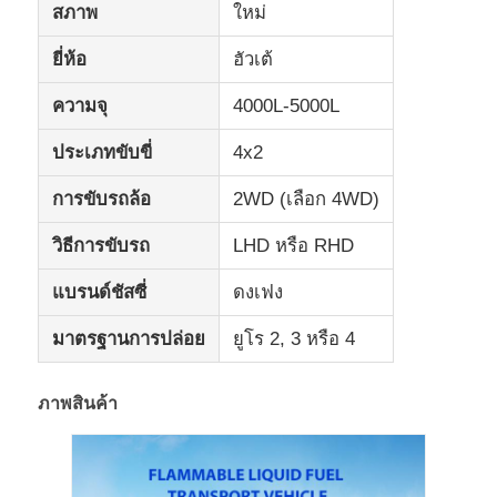
สภาพ
ใหม่
รถบรรทุก
ยี่ห้อ
ฮัวเต้
ความจุ
4000L-5000L
ประเภทขับขี่
4x2
การขับรถล้อ
2WD (เลือก 4WD)
วิธีการขับรถ
LHD หรือ RHD
แบรนด์ชัสซี่
ดงเฟง
มาตรฐานการปล่อย
ยูโร 2, 3 หรือ 4
ภาพสินค้า