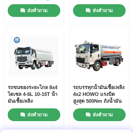
500Nm ความจุถังน้ำมัน
รถบรรทุก
ส่งคำถาม
ส่งคำถาม
เชื้อเพลิง 4-6 ลิตร รถ
ขนส่ง 5-10 ตัน
รถขนของระยะไกล 8x4
รถบรรทุกน้ำมันเชื้อเพลิง
ไดเซล 4-6L 10-15T น้ํา
4x2 HOWO แรงบิด
มันเชื้อเพลิง
สูงสุด 500Nm ถังน้ำมัน
เชื้อเพลิง 100 ลิตร
ส่งคำถาม
ส่งคำถาม