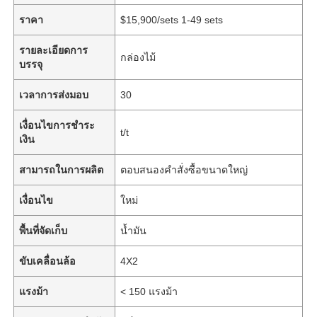
ราคา
$15,900/sets 1-49 sets
รายละเอียดการ
กล่องไม้
บรรจุ
เวลาการส่งมอบ
30
เงื่อนไขการชำระ
t/t
เงิน
สามารถในการผลิต
ตอบสนองคำสั่งซื้อขนาดใหญ่
เงื่อนไข
ใหม่
พื้นที่จัดเก็บ
น้ำมัน
ขับเคลื่อนล้อ
4X2
แรงม้า
< 150 แรงม้า