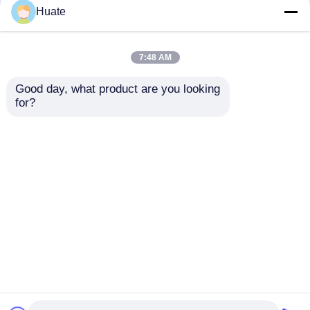
Huate
7:48 AM
Good day, what product are you looking 
for?
4x2 โดงเฟง ขนาดเล็ก
6000L 5-10T GVW 4X2
150hp 5-10T 4-6L น้ํา
น้ํามันเชื้อเพลิง รถ
มันเชื้อเพลิง รถบรรทุก
บรรทุก รถขนส่ง สร้าง
รถขนส่ง GVW
จากสแตนเลสคาร์บอน
ส่งคำถาม
ส่งคำถาม
บ้าน
เกี่ยวกับเรา
ติดต่อเรา
Desktop Site
แผนผังเว็บไซต์
นโยบายความเป็นส่วนตัว
คุณภาพ
รถถถัง Semi Trailer
โรงงานในประเทศ