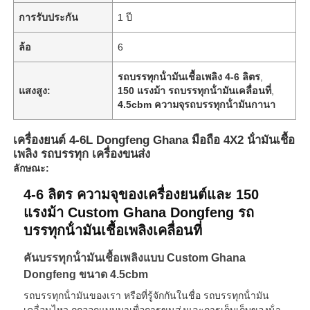
การรับประกัน
1 ปี
ทัวร์โรงงาน
ล้อ
6
รถบรรทุกน้ํามันเชื้อเพลิง 4-6 ลิตร
,
ควบคุมคุณภาพ
แสงสูง:
150 แรงม้า รถบรรทุกน้ํามันเคลื่อนที่
,
4.5cbm ความจุรถบรรทุกน้ํามันกานา
ติดต่อเรา
เครื่องยนต์ 4-6L Dongfeng Ghana มือถือ 4X2 น้ํามันเชื้อ
เพลิง รถบรรทุก เครื่องขนส่ง
ลักษณะ:
ข่าว
4-6 ลิตร ความจุของเครื่องยนต์และ 150
แรงม้า Custom Ghana Dongfeng รถ
ทุกกรณี
บรรทุกน้ํามันเชื้อเพลิงเคลื่อนที่
คันบรรทุกน้ํามันเชื้อเพลิงแบบ Custom Ghana
ขออ้าง
Dongfeng ขนาด 4.5cbm
รถบรรทุกน้ํามันของเรา หรือที่รู้จักกันในชื่อ รถบรรทุกน้ํามัน
รถถถัง Semi Trailer
เคลื่อนไหว ถูกออกแบบมาเพื่อการขนส่งและการเก็บเก็บของน้ํา