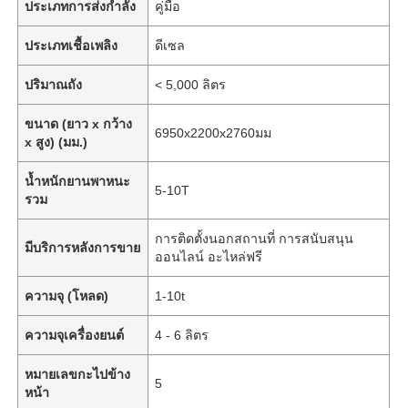
ประเภทการส่งกำลัง
คู่มือ
ประเภทเชื้อเพลิง
ดีเซล
ปริมาณถัง
< 5,000 ลิตร
ขนาด (ยาว x กว้าง
6950x2200x2760มม
x สูง) (มม.)
น้ำหนักยานพาหนะ
5-10T
รวม
การติดตั้งนอกสถานที่ การสนับสนุน
มีบริการหลังการขาย
ออนไลน์ อะไหล่ฟรี
ความจุ (โหลด)
1-10t
ความจุเครื่องยนต์
4 - 6 ลิตร
หมายเลขกะไปข้าง
5
หน้า