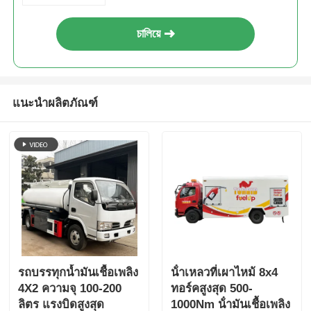
চালিয়ে
แนะนำผลิตภัณฑ์
รถบรรทุกน้ำมันเชื้อเพลิง
น้ําเหลวที่เผาไหม้ 8x4
4X2 ความจุ 100-200
ทอร์คสูงสุด 500-
ลิตร แรงบิดสูงสุด
1000Nm น้ํามันเชื้อเพลิง