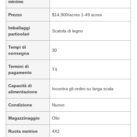
minimo
Prezzo
$14,900/acres 1-49 acres
Imballaggi
Scatola di legno
particolari
Tempi di
30
consegna
Termini di
T/t
pagamento
Capacità di
Incontra gli ordini su larga scala
alimentazione
Condizione
Nuovo
Magazzinaggio
Olio
Ruota motrice
4X2