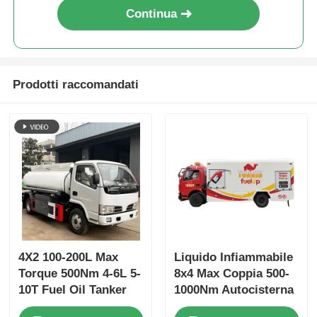
Continua
Prodotti raccomandati
4X2 100-200L Max
Liquido Infiammabile
Torque 500Nm 4-6L 5-
8x4 Max Coppia 500-
10T Fuel Oil Tanker
1000Nm Autocisterna
Truck Veicolo da
per Carburante