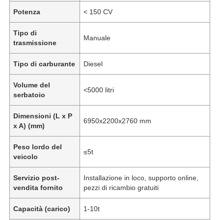
Potenza
< 150 CV
Tipo di
Manuale
trasmissione
Tipo di carburante
Diesel
Volume del
<5000 litri
serbatoio
Dimensioni (L x P
6950x2200x2760 mm
x A) (mm)
Peso lordo del
≤5t
veicolo
Servizio post-
Installazione in loco, supporto online,
vendita fornito
pezzi di ricambio gratuiti
Capacità (carico)
1-10t