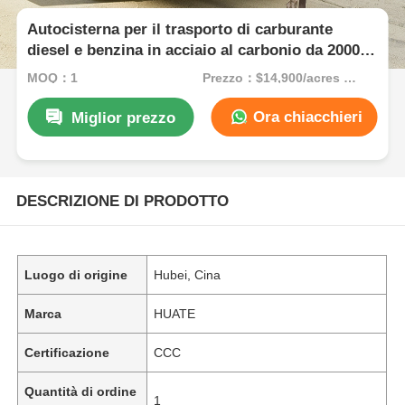
Autocisterna per il trasporto di carburante
diesel e benzina in acciaio al carbonio da 2000
litri
MOQ：1
Prezzo：$14,900/acres 1-49 acres
Ora chiacchieri
Miglior prezzo
DESCRIZIONE DI PRODOTTO
Luogo di origine
Hubei, Cina
Marca
HUATE
Certificazione
CCC
Quantità di ordine
1