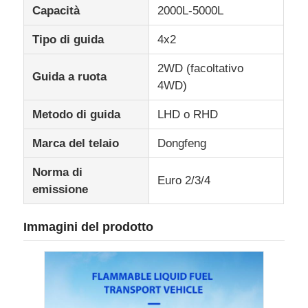
Capacità
2000L-5000L
Tipo di guida
4x2
2WD (facoltativo
Guida a ruota
4WD)
Metodo di guida
LHD o RHD
Marca del telaio
Dongfeng
Norma di
Euro 2/3/4
emissione
Immagini del prodotto