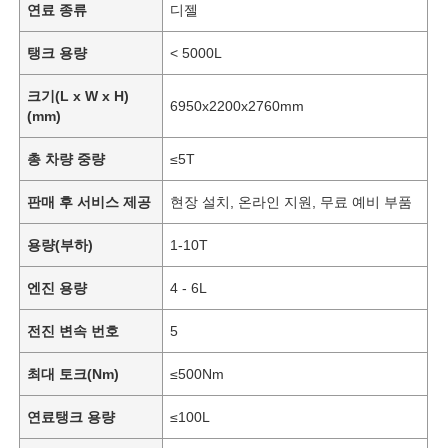
연료 종류
디젤
탱크 용량
< 5000L
크기(L x W x H)
6950x2200x2760mm
(mm)
총 차량 중량
≤5T
판매 후 서비스 제공
현장 설치, 온라인 지원, 무료 예비 부품
용량(부하)
1-10T
엔진 용량
4 - 6L
전진 변속 번호
5
최대 토크(Nm)
≤500Nm
연료탱크 용량
≤100L