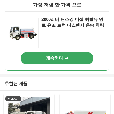
가장 저렴 한 가격 으로
2000리터 탄소강 디젤 휘발유 연
료 유조 트럭 디스펜서 운송 차량
계속하다
추천된 제품