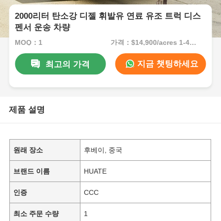
2000리터 탄소강 디젤 휘발유 연료 유조 트럭 디스
펜서 운송 차량
MOQ：1
가격：$14,900/acres 1-49 acres
지금 챗팅하세요
최고의 가격
제품 설명
원래 장소
후베이, 중국
브랜드 이름
HUATE
인증
CCC
최소 주문 수량
1