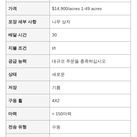
가격
$14,900/acres 1-49 acres
포장 세부 사항
나무 상자
배달 시간
30
지불 조건
t/t
공급 능력
대규모 주문을 충족하십시오
상태
새로운
저장
기름
구동 휠
4X2
마력
< 150마력
전송 유형
수동