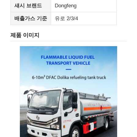
섀시 브랜드
Dongfeng
화물 트럭
배출가스 기준
유로 2/3/4
제품 이미지