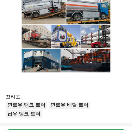
꼬리표:
연료유 탱크 트럭
연료유 배달 트럭
급유 탱크 트럭