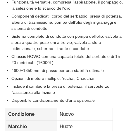
Funzionalità versatile, compresa l'aspirazione, il pompaggio,
la selezione e lo scarico dell'olio
Camion merci
Componenti dedicati: corpo del serbatoio, presa di potenza,
albero di trasmissione, pompa dell'olio degli ingranaggi e
sistema di condotte
Sistema completo di condotte con pompa dell'olio, valvola a
sfera a quattro posizioni a tre vie, valvola a sfera
bidirezionale, schermo filtrante e condotte
Chassis HOWO con una capacità totale del serbatoio di 15-
20 metri cubi (16000L)
4600+1350 mm di passo per una stabilità ottimale
Opzioni di motore multiple: Yuchai, Chaochai
Include il cambio e la presa di potenza, il servosterzo,
l'assistenza alla frizione
Disponibile condizionamento d'aria opzionale
Condizione
Nuovo
Marchio
Huate