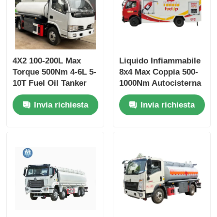
4X2 100-200L Max
Liquido Infiammabile
Torque 500Nm 4-6L 5-
8x4 Max Coppia 500-
10T Fuel Oil Tanker
1000Nm Autocisterna
Truck Veicolo da
per Carburante
Invia richiesta
Invia richiesta
trasporto
Veicolo di Trasporto