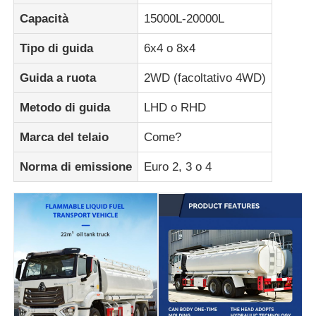
Capacità
15000L-20000L
Tipo di guida
6x4 o 8x4
Guida a ruota
2WD (facoltativo 4WD)
Metodo di guida
LHD o RHD
Marca del telaio
Come?
Norma di emissione
Euro 2, 3 o 4