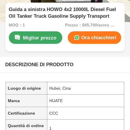
Guida a sinistra HOWO 4x2 10000L Diesel Fuel
Oil Tanker Truck Gasoline Supply Transport
MOQ：1
Prezzo：$45,700/acres 1-49 acres
Ora chiacchieri
Miglior prezzo
DESCRIZIONE DI PRODOTTO
Luogo di origine
Hubei, Cina
Marca
HUATE
Certificazione
CCC
Quantità di ordine
1