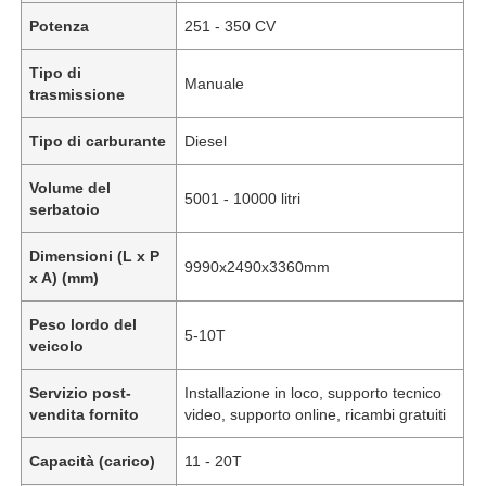
Potenza
251 - 350 CV
Tipo di
Manuale
trasmissione
Tipo di carburante
Diesel
Volume del
5001 - 10000 litri
serbatoio
Dimensioni (L x P
9990x2490x3360mm
x A) (mm)
Peso lordo del
5-10T
veicolo
Servizio post-
Installazione in loco, supporto tecnico
vendita fornito
video, supporto online, ricambi gratuiti
Capacità (carico)
11 - 20T