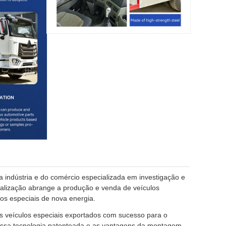
 indústria e do comércio especializada em investigação e
ialização abrange a produção e venda de veículos
los especiais de nova energia.
 veículos especiais exportados com sucesso para o
nossa tecnologia patenteada e as vantagens da montagem