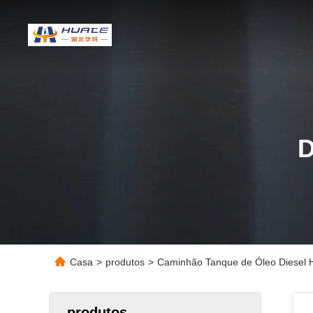
Casa
>
produtos
>
Caminhão Tanque de Óleo Diesel 
produtos