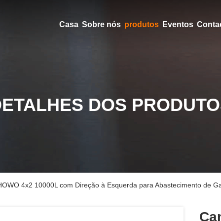
Casa
Sobre nós
produtos
Eventos
Conta
DETALHES DOS PRODUTO
HOWO 4x2 10000L com Direção à Esquerda para Abastecimento de Ga
Ca