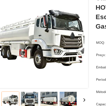
HO
Es
Ga
MOQ:
Preço:
Embal
Períod
Métod
Capac