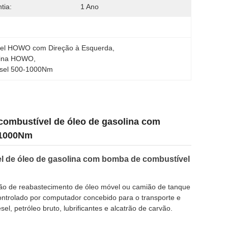
tia:
1 Ano
vel HOWO com Direção à Esquerda
, 
lina HOWO
, 
esel 500-1000Nm
ombustível de óleo de gasolina com
-1000Nm
 de óleo de gasolina com bomba de combustível
o de reabastecimento de óleo móvel ou camião de tanque
ntrolado por computador concebido para o transporte e
el, petróleo bruto, lubrificantes e alcatrão de carvão.