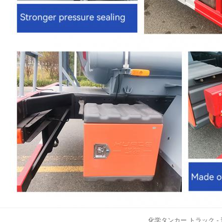
化学タンカー トラック -