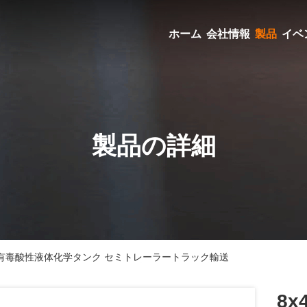
ホーム
会社情報
製品
イベ
製品の詳細
腐食性有毒酸性液体化学タンク セミトレーラートラック輸送
8x