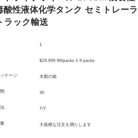
毒酸性液体化学タンク セミトレーラ
トラック輸送
1
$29,999.99/packs 1-9 packs
ッケージ:
木製の箱
間:
30
法:
T/T
量:
大規模な注文を満たします