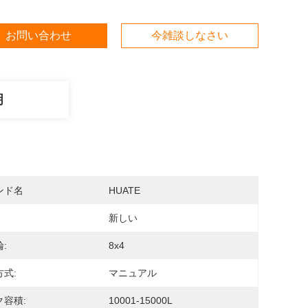
お問い合わせ
今雑談しなさい
明
ンド名
HUATE
新しい
:
8x4
式:
マニュアル
ク容積:
10001-15000L