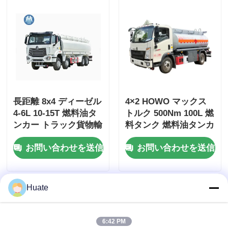
長距離 8x4 ディーゼル
4×2 HOWO マックス
4-6L 10-15T 燃料油タ
トルク 500Nm 100L 燃
ンカー トラック貨物輸
料タンク 燃料油タンカ
送車両
ー トラック 輸送車
お問い合わせを送信
お問い合わせを送信
Huate
6:42 PM