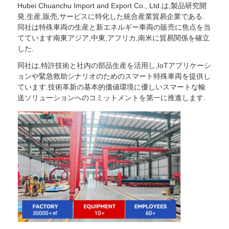
Hubei Chuanchu Import and Export Co., Ltd.は,製品研究開
発,生産,販売,サービスに特化した統合産業貿易企業である.
同社は特殊車両の生産と新エネルギー車両の販売に焦点を当
てています南東アジア,中東,アフリカ,南米に貿易関係を確立
した.
同社は,特許技術と社内の部品生産を活用し,IoTアプリケーシ
ョンや緊急救助シナリオのためのスマート特殊車両を提供し
ています.技術革新の基本的価値環境に優しいスマートな輸
送ソリューションへのコミットメントを第一に推進します.