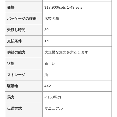
価格
$17,900/sets 1-49 sets
パッケージの詳細
木製の箱
受渡し時間
30
支払条件
T/T
供給の能力
大規模な注文を満たします
状態
新しい
ストレージ
油
駆動輪
4X2
馬力
< 150馬力
伝送方式
マニュアル