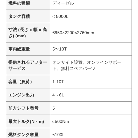
燃料の種類
ディーゼル
タンク容積
< 5000L
寸法 (長さ x 幅 x 高
6950×2200×2760mm
さ) (mm)
車両総重量
5〜10T
提供されるアフター
オンサイト設置、オンラインサポー
サービス
ト、無料スペアパーツ
容量（負荷）
1-10T
エンジン出力
4～6L
前方シフト番号
5
最大トルク(N・m)
≤500Nm
燃料タンク容量
≤100L