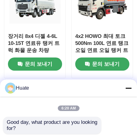
장거리 8x4 디젤 4-6L
4x2 HOWO 최대 토크
10-15T 연료유 탱커 트
500Nm 100L 연료 탱크
럭 화물 운송 차량
오일 연료 오일 탱커 트
럭 운송 차량
문의 보내기
문의 보내기
Huate
6:20 AM
Good day, what product are you looking 
for?