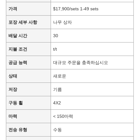
가격
$17,900/sets 1-49 sets
포장 세부 사항
나무 상자
배달 시간
30
지불 조건
t/t
공급 능력
대규모 주문을 충족하십시오
상태
새로운
저장
기름
구동 휠
4X2
마력
< 150마력
전송 유형
수동