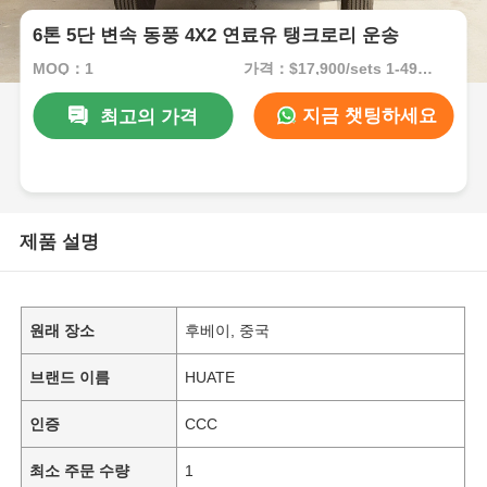
6톤 5단 변속 동풍 4X2 연료유 탱크로리 운송
MOQ：1
가격：$17,900/sets 1-49 sets
지금 챗팅하세요
최고의 가격
제품 설명
원래 장소
후베이, 중국
브랜드 이름
HUATE
인증
CCC
최소 주문 수량
1