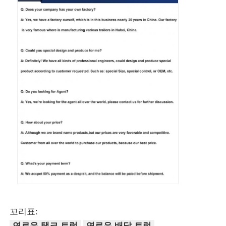
꼬리표:
연료유 탱크 트럭
연료유 배달 트럭