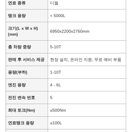
연료 종류
디젤
탱크 용량
< 5000L
크기(L x W x H)
6950x2200x2760mm
(mm)
총 차량 중량
5-10T
판매 후 서비스 제공
현장 설치, 온라인 지원, 무료 예비 부품
용량(부하)
1-10T
엔진 용량
4 - 6L
전진 변속 번호
5
최대 토크(Nm)
≤500Nm
연료탱크 용량
≤100L