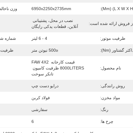
6950x2250x2735mm
وزن ناخالص
نصب در محل، پشتیبانی 
 فروش ارائه شده است:
آنلاین، قطعات یدکی رایگان
ظرفیت موتور:
4 - 6 لیتر
شماره شی
کثر گشتاور (Nm):
≤500 نیوتن متر
ظرفیت 
قیمت کارخانه FAW 4X2 
نام محصول:
8000LITERS ظرفیت کامیون 
تانکر سوخت
روش رانندگی:
درایو دست چپ
مواد مخزن:
فولاد کربن
رنگ:
سفارشی
چرخ ها:
6