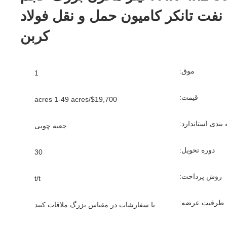
ت تانکر کامیون حمل و نقل فولاد
کربن
موق:
1
قیمت:
$19,700/acres 1-49 acres
بندی استاندارد:
جعبه چوبی
دوره تحویل:
30
روش پرداخت:
t/t
ظرفیت عرضه:
با سفارشات در مقیاس بزرگ ملاقات کنید