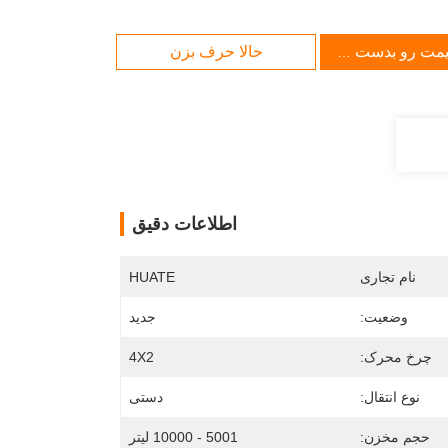
یمت رو بدست بیار
حالا حرف بزن
اطلاعات دقیق
نام تجاری
HUATE
وضعیت:
جدید
چرخ محرک:
4X2
نوع انتقال:
دستی
حجم مخزن:
5001 - 10000 لیتر