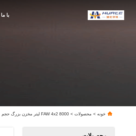
با ما
خونه
>
محصولات
>
FAW 4x2 8000 لیتر مخزن بزرگ حجم سوخت نفت تانکر کامیون حمل و نقل فولاد کربن
محصولات