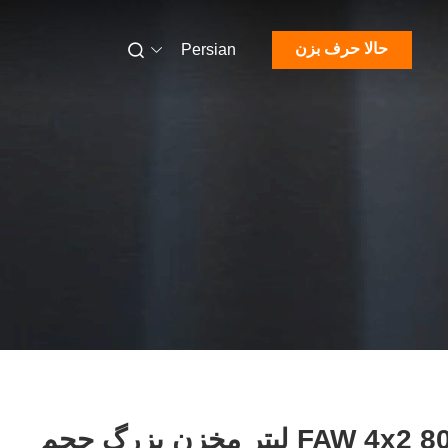
حالا حرف بزن
Persian
FAW 4x2 8000 لیتر مخزن بزرگ حجم