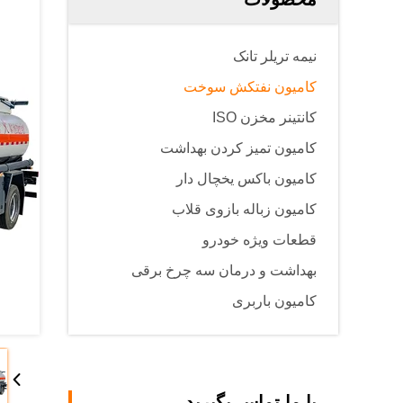
نیمه تریلر تانک
کامیون نفتکش سوخت
کانتینر مخزن ISO
کامیون تمیز کردن بهداشت
کامیون باکس یخچال دار
کامیون زباله بازوی قلاب
قطعات ویژه خودرو
بهداشت و درمان سه چرخ برقی
کامیون باربری
با ما تماس بگیرید