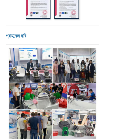
গ্রাহকের ছবি