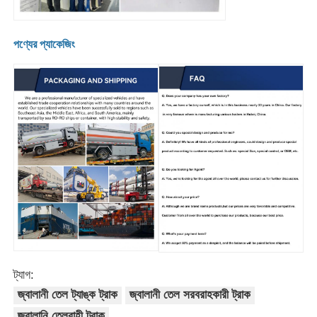
পণ্যের প্যাকেজিং
ট্যাগ:
জ্বালানী তেল ট্যাঙ্ক ট্রাক
জ্বালানী তেল সরবরাহকারী ট্রাক
জ্বালানি তেলবাহী ট্রাক