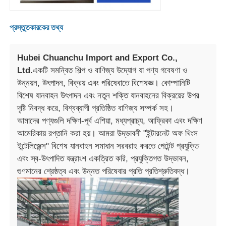
প্রস্তুতকারকের তথ্য
Hubei Chuanchu Import and Export Co.,
Ltd.
একটি সমন্বিত শিল্প ও বাণিজ্য উদ্যোগ যা পণ্য গবেষণা ও
উন্নয়ন, উৎপাদন, বিক্রয় এবং পরিষেবাতে বিশেষজ্ঞ। কোম্পানিটি
বিশেষ যানবাহন উৎপাদন এবং নতুন শক্তি যানবাহনের বিক্রয়ের উপর
দৃষ্টি নিবদ্ধ করে, বিশ্বব্যাপী প্রতিষ্ঠিত বাণিজ্য সম্পর্ক সহ।
আমাদের পণ্যগুলি দক্ষিণ-পূর্ব এশিয়া, মধ্যপ্রাচ্য, আফ্রিকা এবং দক্ষিণ
আমেরিকায় রপ্তানি করা হয়। আমরা উদ্ভাবনী "ইন্টারনেট অফ থিংস
ইন্টেলিজেন্স" বিশেষ যানবাহন সমাধান সরবরাহ করতে পেটেন্ট প্রযুক্তি
এবং স্ব-উৎপাদিত যন্ত্রাংশ একত্রিত করি, প্রযুক্তিগত উদ্ভাবন,
গুণমানের শ্রেষ্ঠত্ব এবং উন্নত পরিষেবার প্রতি প্রতিশ্রুতিবদ্ধ।