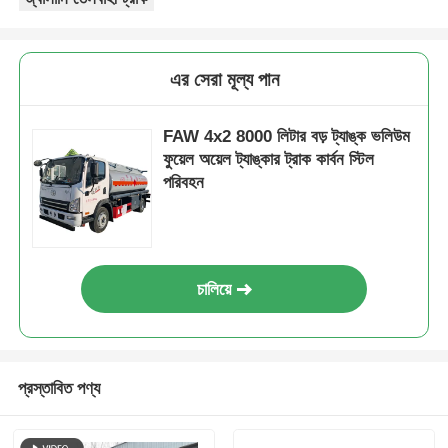
এর সেরা মূল্য পান
FAW 4x2 8000 লিটার বড় ট্যাঙ্ক ভলিউম
ফুয়েল অয়েল ট্যাঙ্কার ট্রাক কার্বন স্টিল
পরিবহন
চালিয়ে
প্রস্তাবিত পণ্য