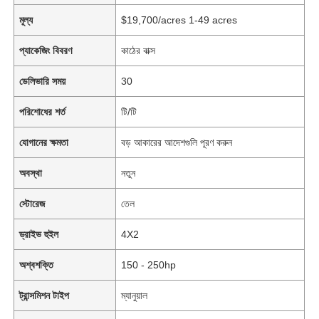
মূল্য
$19,700/acres 1-49 acres
প্যাকেজিং বিবরণ
কাঠের বাক্স
ডেলিভারি সময়
30
পরিশোধের শর্ত
টি/টি
যোগানের ক্ষমতা
বড় আকারের আদেশগুলি পূরণ করুন
অবস্থা
নতুন
স্টোরেজ
তেল
ড্রাইভ হুইল
4X2
অশ্বশক্তি
150 - 250hp
ট্রান্সমিশন টাইপ
ম্যানুয়াল