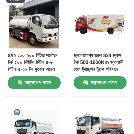
৪X২ ১০০-২০০ লিটার সর্বোচ্চ
জ্বলনযোগ্য তরল 8x4 ম্যাক্স
টর্ক ৫০০ নিউটন মিটার ৪-৬
টর্ক 500-1000Nm জ্বালানী
লিটার ৫-১০ টন ফুয়েল অয়েল
তেল ট্যাঙ্কার ট্রাক পরিবহন
ট্যাঙ্কার ট্রাক পরিবহন যান
যানবাহন
অনুসন্ধান পাঠান
অনুসন্ধান পাঠান